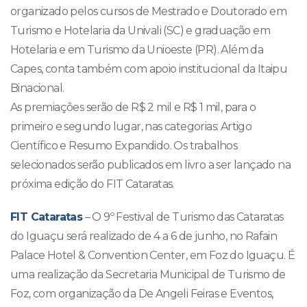
organizado pelos cursos de Mestrado e Doutorado em
Turismo e Hotelaria da Univali (SC) e graduação em
Hotelaria e em Turismo da Unioeste (PR). Além da
Capes, conta também com apoio institucional da Itaipu
Binacional.
As premiações serão de R$ 2 mil e R$ 1 mil, para o
primeiro e segundo lugar, nas categorias: Artigo
Científico e Resumo Expandido. Os trabalhos
selecionados serão publicados em livro a ser lançado na
próxima edição do FIT Cataratas.
FIT Cataratas
– O 9º Festival de Turismo das Cataratas
do Iguaçu será realizado de 4 a 6 de junho, no Rafain
Palace Hotel & Convention Center, em Foz do Iguaçu. É
uma realização da Secretaria Municipal de Turismo de
Foz, com organização da De Angeli Feiras e Eventos,