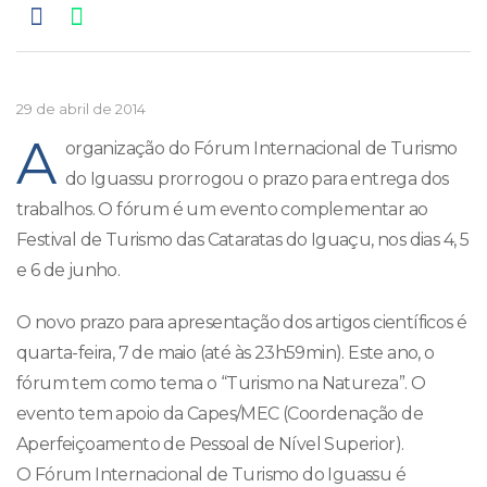
29 de abril de 2014
A
organização do Fórum Internacional de Turismo
do Iguassu prorrogou o prazo para entrega dos
trabalhos. O fórum é um evento complementar ao
Festival de Turismo das Cataratas do Iguaçu, nos dias 4, 5
e 6 de junho.
O novo prazo para apresentação dos artigos científicos é
quarta-feira, 7 de maio (até às 23h59min). Este ano, o
fórum tem como tema o “Turismo na Natureza”. O
evento tem apoio da Capes/MEC (Coordenação de
Aperfeiçoamento de Pessoal de Nível Superior).
O Fórum Internacional de Turismo do Iguassu é