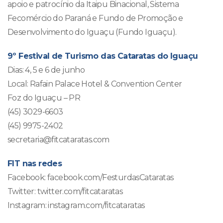
apoio e patrocínio da Itaipu Binacional, Sistema
Fecomércio do Paraná e Fundo de Promoção e
Desenvolvimento do Iguaçu (Fundo Iguaçu).
9º Festival de Turismo das Cataratas do Iguaçu
Dias: 4, 5 e 6 de junho
Local: Rafain Palace Hotel & Convention Center
Foz do Iguaçu – PR
(45) 3029-6603
(45) 9975-2402
secretaria@fitcataratas.com
FIT nas redes
Facebook: facebook.com/FesturdasCataratas
Twitter: twitter.com/fitcataratas
Instagram: instagram.com/fitcataratas