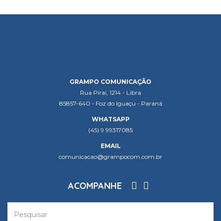
GRAMPO COMUNICAÇÃO
Rua Piraí, 1214 - Libra
85857-640 - Foz do Iguaçu - Paraná
WHATSAPP
(45) 9 99317085
EMAIL
comunicacao@grampocom.com.br
ACOMPANHE