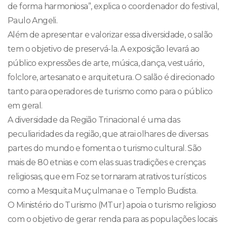
de forma harmoniosa”, explica o coordenador do festival,
Paulo Angeli.
Além de apresentar e valorizar essa diversidade, o salão
tem o objetivo de preservá-la. A exposição levará ao
público expressões de arte, música, dança, vestuário,
folclore, artesanato e arquitetura. O salão é direcionado
tanto para operadores de turismo como para o público
em geral.
A diversidade da Região Trinacional é uma das
peculiaridades da região, que atrai olhares de diversas
partes do mundo e fomenta o turismo cultural. São
mais de 80 etnias e com elas suas tradições e crenças
religiosas, que em Foz se tornaram atrativos turísticos
como a Mesquita Muçulmana e o Templo Budista.
O Ministério do Turismo (MTur) apoia o turismo religioso
com o objetivo de gerar renda para as populações locais