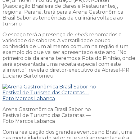
de junho em Foz do Iguaçu (PR). A Abrasel
(Associação Brasileira de Bares e Restaurantes),
regional Paraná, trará para a Arena Gastronômica
Brasil Sabor as tendências da culinária voltada ao
turismo.
O espaço terá a presença de
chefs
renomados e
variedade de sabores. A versatilidade pouco
conhecida de um alimento comum na região é um
exemplo do que vai ser apresentado este ano. “No
primeiro dia da arena teremos a Rota do Pinhão, onde
será apresentada uma receita especial com este
alimento”, revela o diretor-executivo da Abrasel-PR,
Luciano Bartolomeu.
Arena Gastronômica Brasil Sabor no
Festival de Turismo das Cataratas —
Foto Marcos Labanca
Com a realização dos grandes eventos no Brasil, uma
das modalidades do setor que será apresentada é a