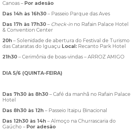
Canoas –
Por adesão
Das 14h às 16h30
– Passeio Parque das Aves
Das 17h às 17h30
–
Check-in
no Rafain Palace Hotel
& Convention Center
20h
– Solenidade de abertura do Festival de Turismo
das Cataratas do Iguaçu
Local:
Recanto Park Hotel
21h30
– Cerimônia de boas-vindas – ARROZ AMIGO
DIA 5/6 (QUINTA-FEIRA)
Das 7h30 às 8h30
– Café da manhã no Rafain Palace
Hotel
Das 8h30 às 12h
– Passeio Itaipu Binacional
Das 12h30 às 14h
– Almoço na Churrascaria do
Gaúcho –
Por adesão