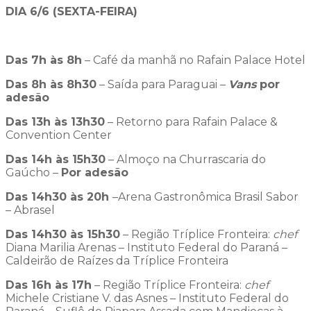
DIA 6/6 (SEXTA-FEIRA)
Das 7h às 8h
– Café da manhã no Rafain Palace Hotel
Das 8h às 8h30
– Saída para Paraguai –
Vans
por
adesão
Das 13h às 13h30
– Retorno para Rafain Palace &
Convention Center
Das 14h às 15h30
– Almoço na Churrascaria do
Gaúcho –
Por adesão
Das 14h30 às 20h
–Arena Gastronômica Brasil Sabor
– Abrasel
Das 14h30 às 15h30
– Região Tríplice Fronteira:
chef
Diana Marilia Arenas – Instituto Federal do Paraná –
Caldeirão de Raízes da Tríplice Fronteira
Das 16h às 17h
– Região Tríplice Fronteira:
chef
Michele Cristiane V. das Asnes – Instituto Federal do