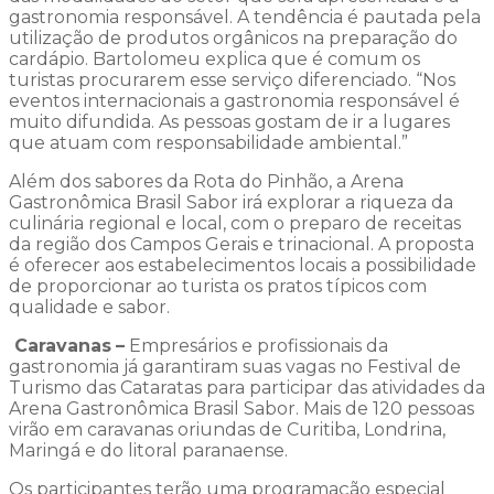
gastronomia responsável. A tendência é pautada pela
utilização de produtos orgânicos na preparação do
cardápio. Bartolomeu explica que é comum os
turistas procurarem esse serviço diferenciado. “Nos
eventos internacionais a gastronomia responsável é
muito difundida. As pessoas gostam de ir a lugares
que atuam com responsabilidade ambiental.”
Além dos sabores da Rota do Pinhão, a Arena
Gastronômica Brasil Sabor irá explorar a riqueza da
culinária regional e local, com o preparo de receitas
da região dos Campos Gerais e trinacional. A proposta
é oferecer aos estabelecimentos locais a possibilidade
de proporcionar ao turista os pratos típicos com
qualidade e sabor.
Caravanas
–
Empresários e profissionais da
gastronomia já garantiram suas vagas no Festival de
Turismo das Cataratas para participar das atividades da
Arena Gastronômica Brasil Sabor. Mais de 120 pessoas
virão em caravanas oriundas de Curitiba, Londrina,
Maringá e do litoral paranaense.
Os participantes terão uma programação especial