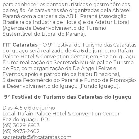
para conhecer os pontos turísticos e gastronômicos
da região. As caravanas são organizadas pela Abrasel
Paraná com a parceria da ABIH Paraná (Associação
Brasileira da Indústria de Hotéis) e da Adetur Litoral
(Agência de Desenvolvimento do Turismo
Sustentável do Litoral do Paraná).
FIT Cataratas
–
O 9º Festival de Turismo das Cataratas
do Iguaçu será realizado de 4 a 6 de junho, no Rafain
Palace Hotel & Convention Center, em Foz do Iguaçu.
É uma realização da Secretaria Municipal de Turismo
de Foz, com organização da De Angeli Feiras e
Eventos, apoio e patrocínio da Itaipu Binacional,
Sistema Fecomércio do Paraná e Fundo de Promoção
e Desenvolvimento do Iguaçu (Fundo Iguaçu).
9º Festival de Turismo das Cataratas do Iguaçu
Dias: 4, 5 e 6 de junho
Local: Rafain Palace Hotel & Convention Center
Foz do Iguaçu-PR
(45) 3029-6603
(45) 9975-2402
secretaria@fitcataratas.com