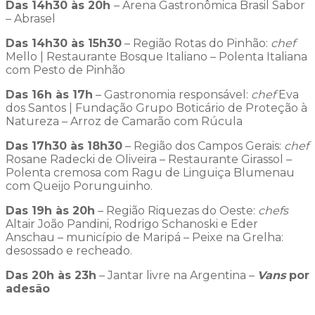
Das 14h30 às 20h
– Arena Gastronômica Brasil Sabor
– Abrasel
Das 14h30 às 15h30
– Região Rotas do Pinhão:
chef
Mello | Restaurante Bosque Italiano – Polenta Italiana
com Pesto de Pinhão
Das 16h às 17h
– Gastronomia responsável:
chef
Eva
dos Santos | Fundação Grupo Boticário de Proteção à
Natureza – Arroz de Camarão com Rúcula
Das 17h30 às 18h30
– Região dos Campos Gerais:
chef
Rosane Radecki de Oliveira – Restaurante Girassol –
Polenta cremosa com Ragu de Linguiça Blumenau
com Queijo Porunguinho.
Das 19h às 20h
– Região Riquezas do Oeste:
chefs
Altair João Pandini, Rodrigo Schanoski e Eder
Anschau – município de Maripá – Peixe na Grelha:
desossado e recheado.
Das 20h às 23h
– Jantar livre na Argentina –
Vans
por
adesão