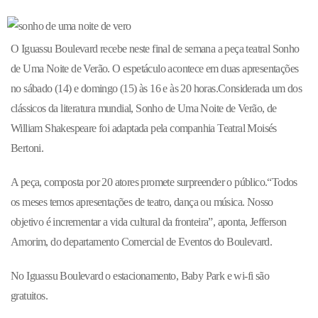
O Iguassu Boulevard recebe neste final de semana a peça teatral Sonho
de Uma Noite de Verão. O espetáculo acontece em duas apresentações
no sábado (14) e domingo (15) às 16 e às 20 horas.Considerada um dos
clássicos da literatura mundial, Sonho de Uma Noite de Verão, de
William Shakespeare foi adaptada pela companhia Teatral Moisés
Bertoni.
A peça, composta por 20 atores promete surpreender o público.“Todos
os meses temos apresentações de teatro, dança ou música. Nosso
objetivo é incrementar a vida cultural da fronteira”, aponta, Jefferson
Amorim, do departamento Comercial de Eventos do Boulevard.
No Iguassu Boulevard o estacionamento, Baby Park e wi-fi são
gratuitos.