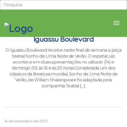
Fim de semana com teatro no
Iguassu Boulevard
O Iguassu Boulevard recebe neste final de semana a peça
teatral Sonho de Uma Noite de Verão. O espetáculo
acontece em duas apresentações no sábado (14) e
domingo (15) às 16 e às 20 horas.Considerada um dos
clássicos da literatura mundial, Sonho de Uma Noite de
Verão, de William Shakespeare foi adaptada pela
companhia Teatral […]
14 de setembro de 2013