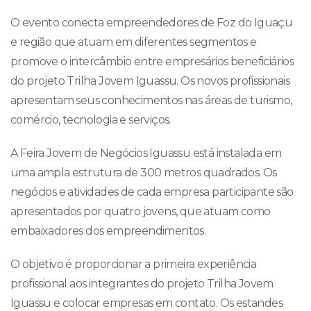
O evento conecta empreendedores de Foz do Iguaçu
e região que atuam em diferentes segmentos e
promove o intercâmbio entre empresários beneficiários
do projeto Trilha Jovem Iguassu. Os novos profissionais
apresentam seus conhecimentos nas áreas de turismo,
comércio, tecnologia e serviços.
A Feira Jovem de Negócios Iguassu está instalada em
uma ampla estrutura de 300 metros quadrados. Os
negócios e atividades de cada empresa participante são
apresentados por quatro jovens, que atuam como
embaixadores dos empreendimentos.
O objetivo é proporcionar a primeira experiência
profissional aos integrantes do projeto Trilha Jovem
Iguassu e colocar empresas em contato. Os estandes