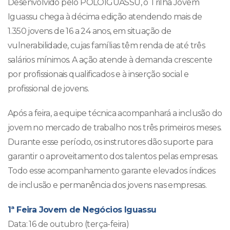
Desenvolvido pelo POLOIGUASSU, o Trilha Jovem
Iguassu chega à décima edição atendendo mais de
1.350 jovens de 16 a 24 anos, em situação de
vulnerabilidade, cujas famílias têm renda de até três
salários mínimos. A ação atende à demanda crescente
por profissionais qualificados e à inserção social e
profissional de jovens.
Após a feira, a equipe técnica acompanhará a inclusão do
jovem no mercado de trabalho nos três primeiros meses.
Durante esse período, os instrutores dão suporte para
garantir o aproveitamento dos talentos pelas empresas.
Todo esse acompanhamento garante elevados índices
de inclusão e permanência dos jovens nas empresas.
1ª Feira Jovem de Negócios Iguassu
Data: 16 de outubro (terça-feira)