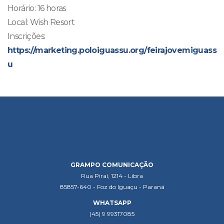
Horário: 16 horas
Local: Wish Resort
Inscrições:
https://marketing.poloiguassu.org/feirajovemiguass
u
GRAMPO COMUNICAÇÃO
Rua Piraí, 1214 - Libra
85857-640 - Foz do Iguaçu - Paraná
WHATSAPP
(45) 9 99317085