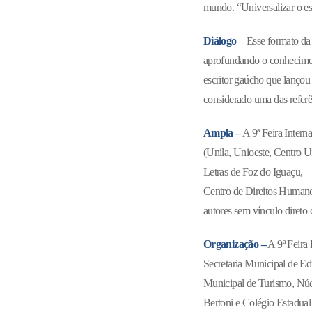
mundo. “Universalizar o es
Diálogo
– Esse formato da 
aprofundando o conhecimen
escritor gaúcho que lançou 
considerado uma das referê
Ampla –
A 9ª Feira Intern
(Unila, Unioeste, Centro 
Letras de Foz do Iguaçu,
Centro de Direitos Humano
autores sem vínculo direto 
Organização –
A 9ª Feira 
Secretaria Municipal de Edu
Municipal de Turismo, Núc
Bertoni e Colégio Estadual