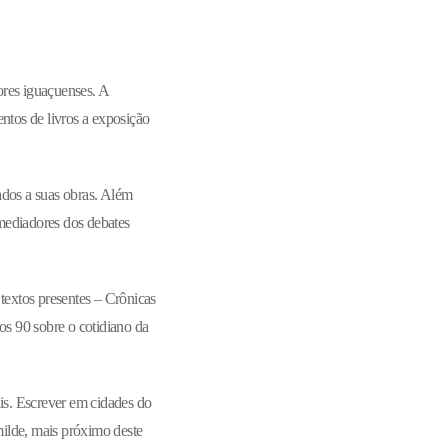
ores iguaçuenses. A
tos de livros a exposição
gados a suas obras. Além
 mediadores dos debates
 textos presentes – Crônicas
os 90 sobre o cotidiano da
is. Escrever em cidades do
milde, mais próximo deste