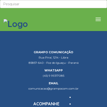
Eventos
GRAMPO COMUNICAÇÃO
Rua Piraí, 1214 - Libra
85857-640 - Foz do Iguaçu - Paraná
WHATSAPP
(45) 9 99317085
EMAIL
comunicacao@grampocom.com.br
ACOMPANHE