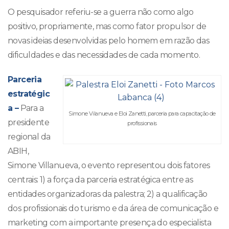
O pesquisador referiu-se a guerra não como algo
positivo, propriamente, mas como fator propulsor de
novas ideias desenvolvidas pelo homem em razão das
dificuldades e das necessidades de cada momento.
Parceria
estratégic
a –
Para a
Simone Vilanueva e Eloi Zanetti, parceria para capacitação de
presidente
profissionais
regional da
ABIH,
Simone Villanueva, o evento representou dois fatores
centrais: 1) a força da parceria estratégica entre as
entidades organizadoras da palestra; 2) a qualificação
dos profissionais do turismo e da área de comunicação e
marketing com a importante presença do especialista