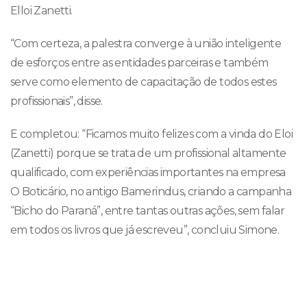
Elloi Zanetti.
“Com certeza, a palestra converge à união inteligente
de esforços entre as entidades parceiras e também
serve como elemento de capacitação de todos estes
profissionais”, disse.
E completou: “Ficamos muito felizes com a vinda do Eloi
(Zanetti) porque se trata de um profissional altamente
qualificado, com experiências importantes na empresa
O Boticário, no antigo Bamerindus, criando a campanha
“Bicho do Paraná”, entre tantas outras ações, sem falar
em todos os livros que já escreveu”, concluiu Simone.