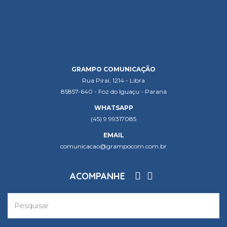
GRAMPO COMUNICAÇÃO
Rua Piraí, 1214 - Libra
85857-640 - Foz do Iguaçu - Paraná
WHATSAPP
(45) 9 99317085
EMAIL
comunicacao@grampocom.com.br
ACOMPANHE