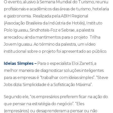
O evento, alusivo à Semana Mundial do Turismo, reuniu
profissionais e acadêmicos das áreas de turismo, hotelaria
e gastronomia. Realizada pela ABIH Regional
(Associação Brasileira da Indústria de Hotéis), Instituto
Polo Iguassu, Sindhoteis-Foz e Sebrae, a palestra
arrecadou ainda mantimentos para o projeto Trilha
Jovem Iguassu. Ao término da palestra, um vídeo
institucional sobre o projeto foi apresentado ao público.
Ideias Simples –
Para o especialista Eloi Zanetti, a
melhor maneira de diagnosticar soluções inteligentes
para as empresas é “trabalhar com ideias simples”. “Steve
Jobs dizia: Simplicidade é a Sofisticação Máxima”.
Segundo ele, “os empresários preferem ficar na ação do
que pensar na estratégia do negócio”. “Eles
(empresários) ou desaprenderam a pensar ou não