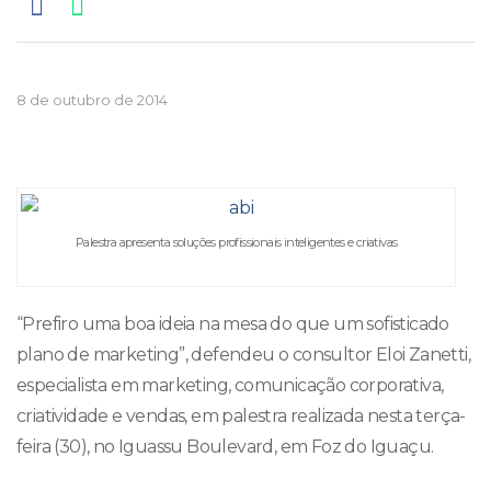
8 de outubro de 2014
Palestra apresenta soluções profissionais inteligentes e criativas
“Prefiro uma boa ideia na mesa do que um sofisticado
plano de marketing”, defendeu o consultor Eloi Zanetti,
especialista em marketing, comunicação corporativa,
criatividade e vendas, em palestra realizada nesta terça-
feira (30), no Iguassu Boulevard, em Foz do Iguaçu.