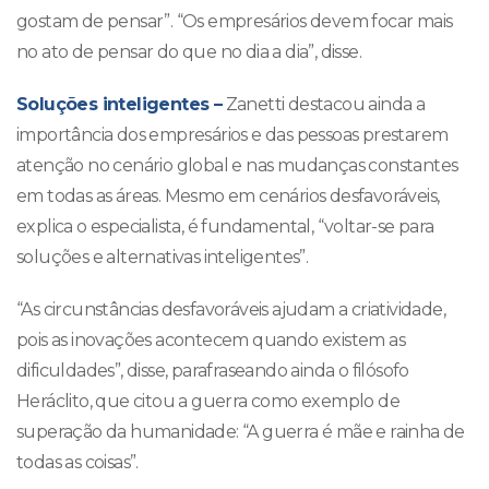
gostam de pensar”. “Os empresários devem focar mais
no ato de pensar do que no dia a dia”, disse.
Soluções inteligentes –
Zanetti destacou ainda a
importância dos empresários e das pessoas prestarem
atenção no cenário global e nas mudanças constantes
em todas as áreas. Mesmo em cenários desfavoráveis,
explica o especialista, é fundamental, “voltar-se para
soluções e alternativas inteligentes”.
“As circunstâncias desfavoráveis ajudam a criatividade,
pois as inovações acontecem quando existem as
dificuldades”, disse, parafraseando ainda o filósofo
Heráclito, que citou a guerra como exemplo de
superação da humanidade: “A guerra é mãe e rainha de
todas as coisas”.