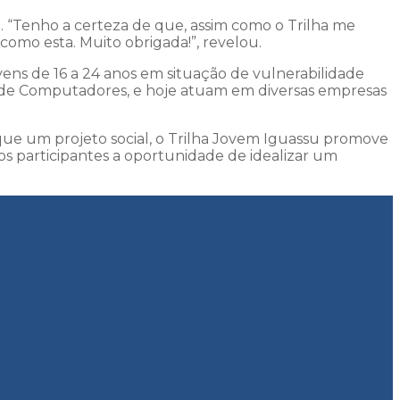
. “Tenho a certeza de que, assim como o Trilha me
omo esta. Muito obrigada!”, revelou.
ns de 16 a 24 anos em situação de vulnerabilidade
o de Computadores, e hoje atuam em diversas empresas
 que um projeto social, o Trilha Jovem Iguassu promove
s participantes a oportunidade de idealizar um