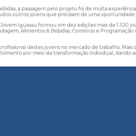
bidas, a passagem pelo projeto foi de muita experiência
uitos outros jovens que precisam de uma oportunidade c
ovem Iguassu formou em dez edições mais de 1.330 jove
ospedagem, Alimentos & Bebidas, Comércio e Programaçã
profissional destes jovens no mercado de trabalho. Mais
imento por meio da transformação individual, dando ao