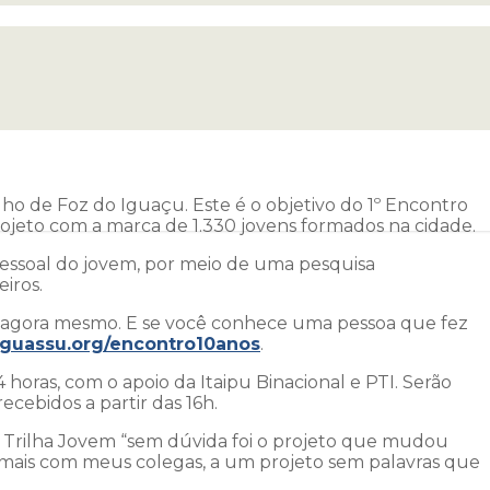
o de Foz do Iguaçu. Este é o objetivo do 1º Encontro
rojeto com a marca de 1.330 jovens formados na cidade.
 pessoal do jovem, por meio de uma pesquisa
iros.
ção agora mesmo. E se você conhece uma pessoa que fez
oiguassu.org/encontro10anos
.
 horas, com o apoio da Itaipu Binacional e PTI. Serão
ecebidos a partir das 16h.
Trilha Jovem “sem dúvida foi o projeto que mudou
 mais com meus colegas, a um projeto sem palavras que