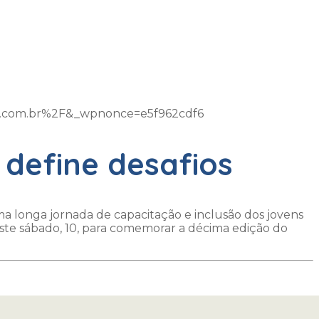
m.com.br%2F&_wpnonce=e5f962cdf6
 define desafios
 longa jornada de capacitação e inclusão dos jovens
neste sábado, 10, para comemorar a décima edição do