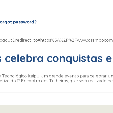
orgot password?
on=logout&redirect_to=https%3A%2F%2Fwww.grampoco
s celebra conquistas e
Tecnológico Itaipu Um grande evento para celebrar uma
tivo do 1º Encontro dos Trilheiros, que será realizado 