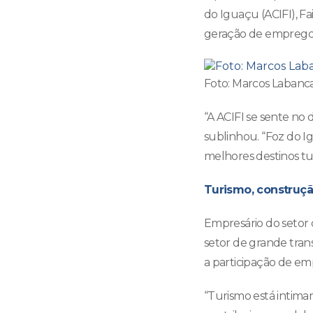
do Iguaçu (ACIFI), Fa
geração de empregos.
Foto: Marcos Labanc
“A ACIFI se sente no
sublinhou. “Foz do 
melhores destinos tur
Turismo, construçã
Empresário do setor
setor de grande tra
a participação de em
“Turismo está intimam