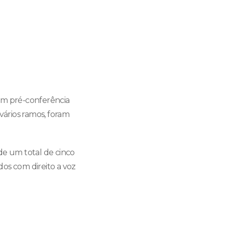
 em pré-conferência
vários ramos, foram
de um total de cinco
os com direito a voz