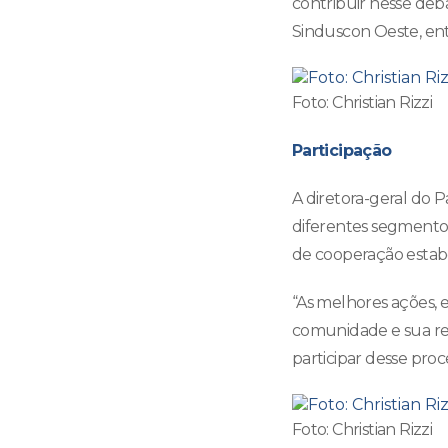
contribuir nesse deb
Sinduscon Oeste, enti
Foto: Christian Rizzi
Participação
A diretora-geral do 
diferentes segmento
de cooperação estabe
“As melhores ações, 
comunidade e sua rede
participar desse proce
Foto: Christian Rizzi