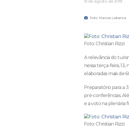
15 de agosto de 2019
Foto: Marcos Labanca
Foto: Christian Rizzi
A relevância do turi
nessa terça-feira, 13
elaboradas mais de 60
Preparatório para a 
pré-conferências. Al
e a voto na plenária f
Foto: Christian Rizzi