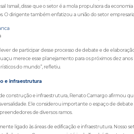
isal Ismail, disse que o setor é a mola propulsora da economi
 O dirigente também enfatizou a união do setor empresaria
a
 dever de participar desse processo de debate e de elaboração
Iguaçu merece esse planejamento para os próximos dez anos 
ísticos do mundo”, refletiu.
o e infraestrutura
 de construção e infraestrutura, Renato Camargo afirmou qu
nsversalidade. Ele considerou importante o espaço de debat
preendedores de diversos ramos.
ente ligado às áreas de edificação e infraestrutura. Nosso s