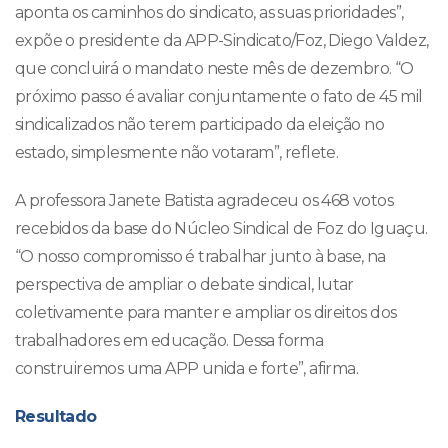
aponta os caminhos do sindicato, as suas prioridades”,
expõe o presidente da APP-Sindicato/Foz, Diego Valdez,
que concluirá o mandato neste mês de dezembro. “O
próximo passo é avaliar conjuntamente o fato de 45 mil
sindicalizados não terem participado da eleição no
estado, simplesmente não votaram”, reflete.
A professora Janete Batista agradeceu os 468 votos
recebidos da base do Núcleo Sindical de Foz do Iguaçu.
“O nosso compromisso é trabalhar junto à base, na
perspectiva de ampliar o debate sindical, lutar
coletivamente para manter e ampliar os direitos dos
trabalhadores em educação. Dessa forma
construiremos uma APP unida e forte”, afirma.
Resultado