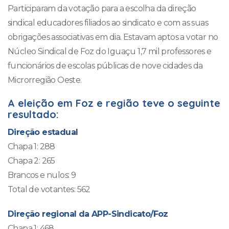
Participaram da votação para a escolha da direção
sindical educadores filiados ao sindicato e com as suas
obrigações associativas em dia. Estavam aptos a votar no
Núcleo Sindical de Foz do Iguaçu 1,7 mil professores e
funcionários de escolas públicas de nove cidades da
Microrregião Oeste.
A eleição em Foz e região teve o seguinte
resultado:
Direção estadual
Chapa 1: 288
Chapa 2: 265
Brancos e nulos: 9
Total de votantes: 562
Direção regional da APP-Sindicato/Foz
Chapa 1: 468