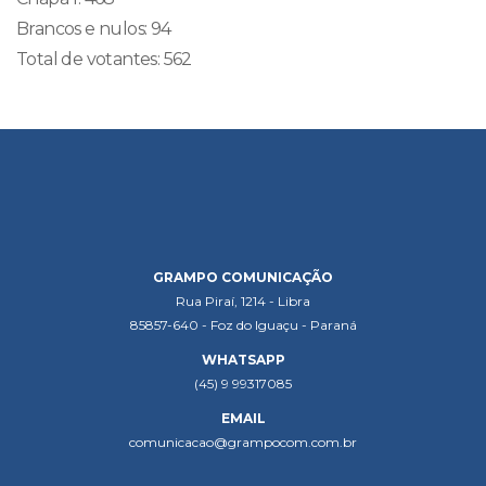
Brancos e nulos: 94
Total de votantes: 562
GRAMPO COMUNICAÇÃO
Rua Piraí, 1214 - Libra
85857-640 - Foz do Iguaçu - Paraná
WHATSAPP
(45) 9 99317085
EMAIL
comunicacao@grampocom.com.br