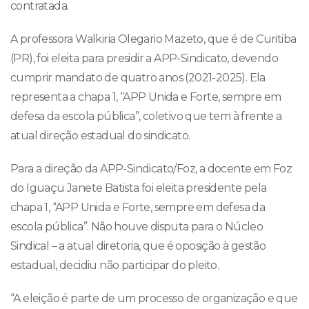
contratada.
A professora Walkiria Olegario Mazeto, que é de Curitiba
(PR), foi eleita para presidir a APP-Sindicato, devendo
cumprir mandato de quatro anos (2021-2025). Ela
representa a chapa 1, “APP Unida e Forte, sempre em
defesa da escola pública”, coletivo que tem à frente a
atual direção estadual do sindicato.
Para a direção da APP-Sindicato/Foz, a docente em Foz
do Iguaçu Janete Batista foi eleita presidente pela
chapa 1, “APP Unida e Forte, sempre em defesa da
escola pública”. Não houve disputa para o Núcleo
Sindical – a atual diretoria, que é oposição à gestão
estadual, decidiu não participar do pleito.
“A eleição é parte de um processo de organização e que