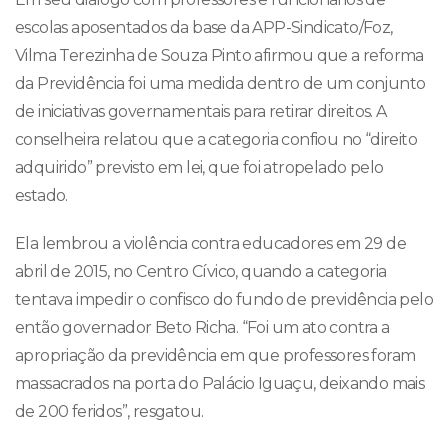
escolas aposentados da base da APP-Sindicato/Foz,
Vilma Terezinha de Souza Pinto afirmou que a reforma
da Previdência foi uma medida dentro de um conjunto
de iniciativas governamentais para retirar direitos. A
conselheira relatou que a categoria confiou no “direito
adquirido” previsto em lei, que foi atropelado pelo
estado.
Ela lembrou a violência contra educadores em 29 de
abril de 2015, no Centro Cívico, quando a categoria
tentava impedir o confisco do fundo de previdência pelo
então governador Beto Richa. “Foi um ato contra a
apropriação da previdência em que professores foram
massacrados na porta do Palácio Iguaçu, deixando mais
de 200 feridos”, resgatou.