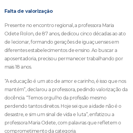
Falta de valorização
Presente no encontro regional, a professora Maria
Odete Rolon, de 87 anos, dedicou cinco décadas ao ato
de lecionar, formando gerações de iguaçuenses em
diferentes estabelecimentos de ensino. Ao buscar a
aposentadoria, precisou permanecer trabalhando por
mais 18 anos.
“A educação é um ato de amor e carinho, é isso que nos
mantém”, declarou a professora, pedindo valorização da
docência. “Temos orgulho da profissão mesmo
perdendo tantos direitos. Hoje sei que a idade não é o
desastre, e sim um sinal de vida e luta”, enfatizou a
professora Maria Odete, com palavras que refletem o
comprometimento da categoria.