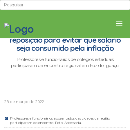
Educadores aposentados cobram
reposição para evitar que salário
seja consumido pela inflação
Professores e funcionários de colégios estaduais
participaram de encontro regional em Foz do Iguaçu.
28 de março de 2022
Professores e funcionários aposentados das cidades da região
participaram do encontro. Foto: Assessoria.