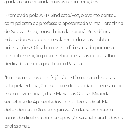
ajuda a corroer ainda mais as remunerações.
Promovido pela APP-Sindicato/Foz, o evento contou
com palestra da professora aposentada Vilma Terezinha
de Souza Pinto, conselheira da Paraná Previdência.
Educadores puderam esclarecer dúvidas e obter
orientações. O final do evento foi marcado por uma
confraternização para celebrar décadas de trabalho
dedicado à escola pública do Paraná.
“Embora muitos de nós já não estão na sala de aula, a
luta pela educação pública e de qualidade permanece,
é um dever social”, disse Maria das Graças Miranda,
secretária de Aposentados do núcleo sindical. Ela
defendeu a união e a organização da categoria em
torno de direitos, como a reposição salarial para todos os
profissionais.