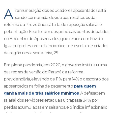
A
remuneração dos educadores aposentados está
sendo consumida devido aos resultados da
reforma da Previdência, à falta de reposição salarial e
pela inflação. Esse foi um dos principais pontos debatidos
no Encontro de Aposentados, que reuniu em Foz do
Iguaçu professores e funcionários de escolas de cidades
da região nessa sexta-feira, 25.
Em plena pandemia, em 2020, o governo instituiu uma
das regras da versão do Paraná da reforma
previdenciária, elevando de 11% para 14% o desconto dos
aposentados na folha de pagamento
para quem
ganha mais de três salários mínimos
. A defasagem
salarial dos servidores estaduais ultrapassa 34% por
perdas acumuladas em seis anos, e o índice inflacionário