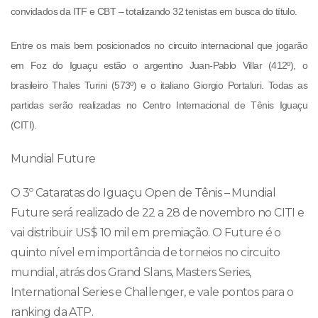
convidados da ITF e CBT – totalizando 32 tenistas em busca do título.
Entre os mais bem posicionados no circuito internacional que jogarão
em Foz do Iguaçu estão o argentino Juan-Pablo Villar (412º), o
brasileiro Thales Turini (573º) e o italiano Giorgio Portaluri. Todas as
partidas serão realizadas no Centro Internacional de Tênis Iguaçu
(CITI).
Mundial Future
O 3º Cataratas do Iguaçu Open de Tênis – Mundial
Future será realizado de 22 a 28 de novembro no CITI e
vai distribuir US$ 10 mil em premiação. O Future é o
quinto nível em importância de torneios no circuito
mundial, atrás dos Grand Slans, Masters Series,
International Series e Challenger, e vale pontos para o
ranking da ATP.