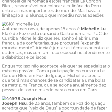
chancela da renomada escola francesa Le Cordon
Bleu, responsável por colocar a culinária do Peru
entre as mais importantes do mundo. Mas havia a
limitação a 18 alunos, o que impediu novas adesões.
A aluna mais nova, de apenas 18 anos, é
Michelle Lu
.
Ela é de Foz e está cursando Gastronomia na PUC de
Curitiba. Michelle diz que seu sonho é abrir uma
franquia de confeitarias, que procurará “expandir
mundialmente”. A ideia é juntar as técnicas orientais e
ocidentais, mas com um foco especial no atendimento
a diabéticos e celíacos.
Enquanto isso não acontece, ela quer se especializar o
máximo possível. Com a participação no curso da Le
Cordon Bleu em Foz do Iguaçu, Michelle acredita
que terá mais chances de se candidatar a uma bolsa
da matriz, na França, que seleciona anualmente dez
pessoas de todo o mundo para o curso em Paris.
Joseph Hsu
, de 23 anos, também de Foz do Iguaçu,
acredita que “veio de Deus” a oportunidade de fazer