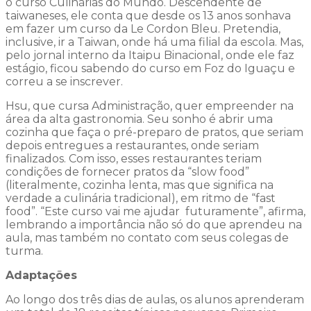
o curso Culinárias do Mundo. Descendente de
taiwaneses, ele conta que desde os 13 anos sonhava
em fazer um curso da Le Cordon Bleu. Pretendia,
inclusive, ir a Taiwan, onde há uma filial da escola. Mas,
pelo jornal interno da Itaipu Binacional, onde ele faz
estágio, ficou sabendo do curso em Foz do Iguaçu e
correu a se inscrever.
Hsu, que cursa Administração, quer empreender na
área da alta gastronomia. Seu sonho é abrir uma
cozinha que faça o pré-preparo de pratos, que seriam
depois entregues a restaurantes, onde seriam
finalizados. Com isso, esses restaurantes teriam
condições de fornecer pratos da “slow food”
(literalmente, cozinha lenta, mas que significa na
verdade a culinária tradicional), em ritmo de “fast
food”. “Este curso vai me ajudar futuramente”, afirma,
lembrando a importância não só do que aprendeu na
aula, mas também no contato com seus colegas de
turma.
Adaptações
Ao longo dos três dias de aulas, os alunos aprenderam