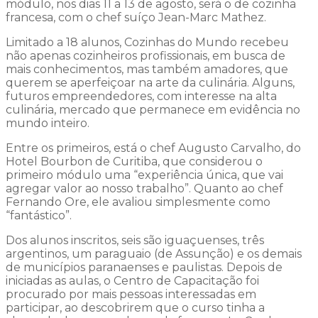
módulo, nos dias 11 a 13 de agosto, será o de cozinha
francesa, com o chef suíço Jean-Marc Mathez.
Limitado a 18 alunos, Cozinhas do Mundo recebeu
não apenas cozinheiros profissionais, em busca de
mais conhecimentos, mas também amadores, que
querem se aperfeiçoar na arte da culinária. Alguns,
futuros empreendedores, com interesse na alta
culinária, mercado que permanece em evidência no
mundo inteiro.
Entre os primeiros, está o chef Augusto Carvalho, do
Hotel Bourbon de Curitiba, que considerou o
primeiro módulo uma “experiência única, que vai
agregar valor ao nosso trabalho”. Quanto ao chef
Fernando Ore, ele avaliou simplesmente como
“fantástico”.
Dos alunos inscritos, seis são iguaçuenses, três
argentinos, um paraguaio (de Assunção) e os demais
de municípios paranaenses e paulistas. Depois de
iniciadas as aulas, o Centro de Capacitação foi
procurado por mais pessoas interessadas em
participar, ao descobrirem que o curso tinha a