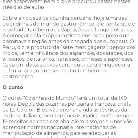
eles absorveram bem o que procurou passar nesses
três dias de aulas.
Sobre a riqueza da cozinha peruana, hoje uma das
queridinhas do mundo gastronômico, ele conta que é
resultado também de adaptações ao longo dos anos.
A começar pela própria cozinha dos incas, povo que
dominava a região antes da chegada dos europeus. O
Peru, diz, é produto de “sete mestiçagens”: depois dos
índios, tem a influência dos espanhóis, dos árabes, dos
africanos, de italianos, franceses, chineses e japoneses.
Cada um desses povos contribuiu para enriquecer a
cultura local, o que se refletiu também na
gastronomia.
O curso
O curso “Cozinhas do Mundo” terá um total de 140
horas. Depois das cozinhas peruana e francesa, chefs
da Le Cordon Bleu vão ensinar ainda as técnicas da
cozinha italiana, mediterrânea e asiática. Serão sempre
18 receitas de cada cozinha. Além disso, os alunos vão
aprender normas nacionais e internacionais de
manipulação de alimentos, para se adequar às