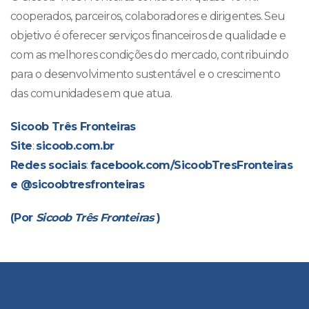
cooperados, parceiros, colaboradores e dirigentes. Seu
objetivo é oferecer serviços financeiros de qualidade e
com as melhores condições do mercado, contribuindo
para o desenvolvimento sustentável e o crescimento
das comunidades em que atua.
Sicoob Três Fronteiras
Site
:
sicoob.com.br
Redes sociais
:
facebook.com/SicoobTresFronteiras
e
@sicoobtresfronteiras
(Por
Sicoob Três Fronteiras
)