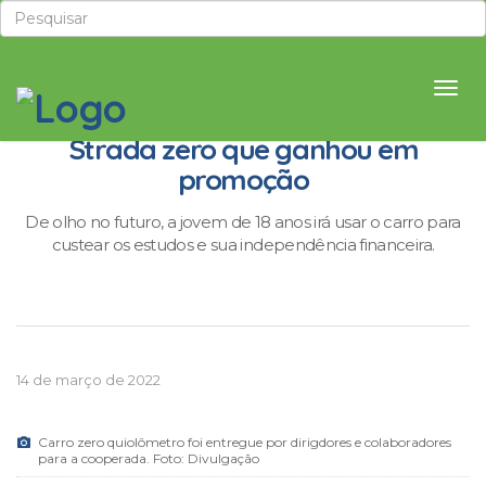
Cooperada do Sicoob recebe Fiat
Strada zero que ganhou em
promoção
De olho no futuro, a jovem de 18 anos irá usar o carro para
custear os estudos e sua independência financeira.
14 de março de 2022
Carro zero quiolômetro foi entregue por dirigdores e colaboradores
para a cooperada. Foto: Divulgação