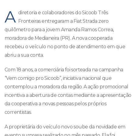
A
diretoria e colaboradores do Sicoob Três
Fronteiras entregaram a Fiat Strada zero
quilômetro para a jovem Amanda Ramos Correa,
moradora de Medianeira (PR). A nova cooperada
recebeu o veículo no ponto de atendimento em que
abriu a sua conta.
Com 18 anos, a comerciária foi sorteada na campanha
“Vem comigo pro Sicoob”, iniciativa nacional que
contemplou a moradora da região. A ação promocional
incentiva a abertura de contas mediante a apresentação
da cooperativa a novas pessoas pelos próprios
correntistas.
A proprietária do veículo novo soube da novidade em
evento surpresa realizado no mês passado. Ela foi