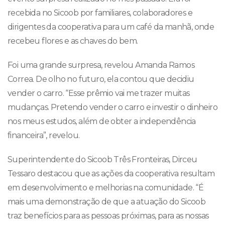
recebida no Sicoob por familiares, colaboradores e
dirigentes da cooperativa para um café da manhã, onde
recebeu flores e as chaves do bem.
Foi uma grande surpresa, revelou Amanda Ramos
Correa. De olho no futuro, ela contou que decidiu
vender o carro. “Esse prêmio vai me trazer muitas
mudanças. Pretendo vender o carro e investir o dinheiro
nos meus estudos, além de obter a independência
financeira”, revelou.
Superintendente do Sicoob Três Fronteiras, Dirceu
Tessaro destacou que as ações da cooperativa resultam
em desenvolvimento e melhorias na comunidade. “É
mais uma demonstração de que a atuação do Sicoob
traz benefícios para as pessoas próximas, para as nossas