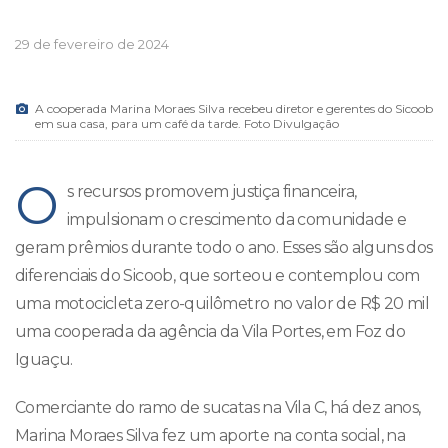
29 de fevereiro de 2024
A cooperada Marina Moraes Silva recebeu diretor e gerentes do Sicoob
em sua casa, para um café da tarde. Foto Divulgação
O
s recursos promovem justiça financeira,
impulsionam o crescimento da comunidade e
geram prêmios durante todo o ano. Esses são alguns dos
diferenciais do Sicoob, que sorteou e contemplou com
uma motocicleta zero-quilômetro no valor de R$ 20 mil
uma cooperada da agência da Vila Portes, em Foz do
Iguaçu.
Comerciante do ramo de sucatas na Vila C, há dez anos,
Marina Moraes Silva fez um aporte na conta social, na