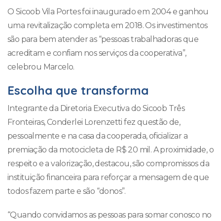
O Sicoob Vila Portes foi inaugurado em 2004 e ganhou
uma revitalização completa em 2018. Os investimentos
são para bem atender as “pessoas trabalhadoras que
acreditam e confiam nos serviços da cooperativa”,
celebrou Marcelo.
Escolha que transforma
Integrante da Diretoria Executiva do Sicoob Três
Fronteiras, Conderlei Lorenzetti fez questão de,
pessoalmente e na casa da cooperada, oficializar a
premiação da motocicleta de R$ 20 mil. A proximidade, o
respeito e a valorização, destacou, são compromissos da
instituição financeira para reforçar a mensagem de que
todos fazem parte e são “donos”.
“Quando convidamos as pessoas para somar conosco no