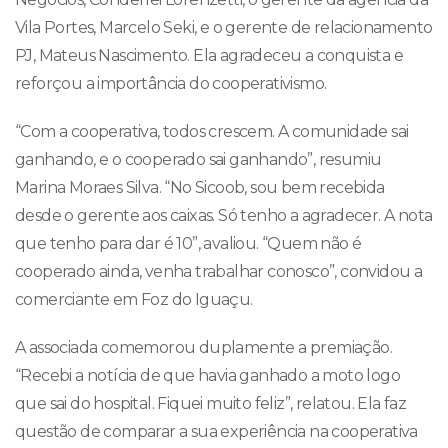
Vila Portes, Marcelo Seki, e o gerente de relacionamento
PJ, Mateus Nascimento. Ela agradeceu a conquista e
reforçou a importância do cooperativismo.
“Com a cooperativa, todos crescem. A comunidade sai
ganhando, e o cooperado sai ganhando”, resumiu
Marina Moraes Silva. “No Sicoob, sou bem recebida
desde o gerente aos caixas. Só tenho a agradecer. A nota
que tenho para dar é 10”, avaliou. “Quem não é
cooperado ainda, venha trabalhar conosco”, convidou a
comerciante em Foz do Iguaçu.
A associada comemorou duplamente a premiação.
“Recebi a notícia de que havia ganhado a moto logo
que sai do hospital. Fiquei muito feliz”, relatou. Ela faz
questão de comparar a sua experiência na cooperativa