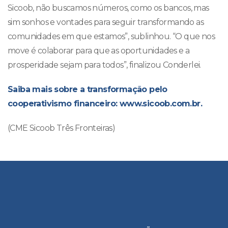
Sicoob, não buscamos números, como os bancos, mas
sim sonhos e vontades para seguir transformando as
comunidades em que estamos”, sublinhou. “O que nos
move é colaborar para que as oportunidades e a
prosperidade sejam para todos”, finalizou Conderlei.
Saiba mais sobre a transformação pelo
cooperativismo financeiro:
www.sicoob.com.br
.
(CME Sicoob Três Fronteiras)