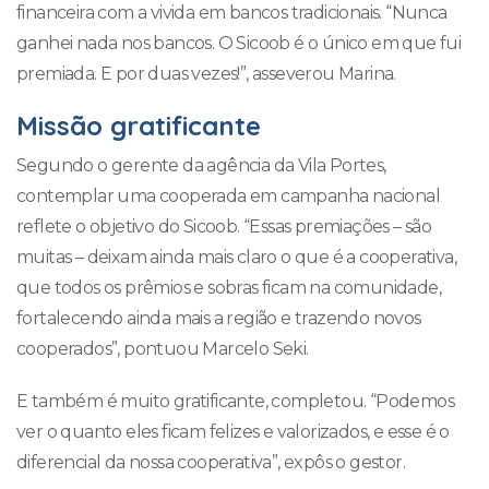
financeira com a vivida em bancos tradicionais. “Nunca
ganhei nada nos bancos. O Sicoob é o único em que fui
premiada. E por duas vezes!”, asseverou Marina.
Missão gratificante
Segundo o gerente da agência da Vila Portes,
contemplar uma cooperada em campanha nacional
reflete o objetivo do Sicoob. “Essas premiações – são
muitas – deixam ainda mais claro o que é a cooperativa,
que todos os prêmios e sobras ficam na comunidade,
fortalecendo ainda mais a região e trazendo novos
cooperados”, pontuou Marcelo Seki.
E também é muito gratificante, completou. “Podemos
ver o quanto eles ficam felizes e valorizados, e esse é o
diferencial da nossa cooperativa”, expôs o gestor.