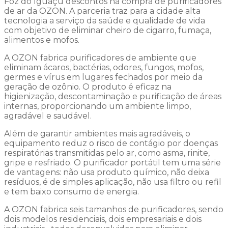
Foz do Iguaçu descontos na compra de purificadores
de ar da OZON. A parceria traz para a cidade alta
tecnologia a serviço da saúde e qualidade de vida
com objetivo de eliminar cheiro de cigarro, fumaça,
alimentos e mofos.
A OZON fabrica purificadores de ambiente que
eliminam ácaros, bactérias, odores, fungos, mofos,
germes e vírus em lugares fechados por meio da
geração de ozônio. O produto é eficaz na
higienização, descontaminação e purificação de áreas
internas, proporcionando um ambiente limpo,
agradável e saudável.
Além de garantir ambientes mais agradáveis, o
equipamento reduz o risco de contágio por doenças
respiratórias transmitidas pelo ar, como asma, rinite,
gripe e resfriado. O purificador portátil tem uma série
de vantagens: não usa produto químico, não deixa
resíduos, é de simples aplicação, não usa filtro ou refil
e tem baixo consumo de energia.
A OZON fabrica seis tamanhos de purificadores, sendo
dois modelos residenciais, dois empresariais e dois