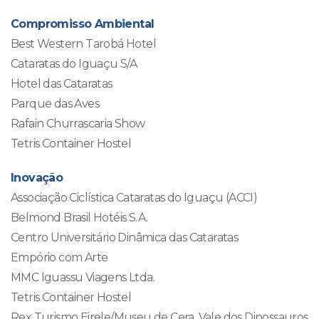
Compromisso Ambiental
Best Western Tarobá Hotel
Cataratas do Iguaçu S/A
Hotel das Cataratas
Parque das Aves
Rafain Churrascaria Show
Tetris Container Hostel
Inovação
Associação Ciclística Cataratas do Iguaçu (ACCI)
Belmond Brasil Hotéis S.A.
Centro Universitário Dinâmica das Cataratas
Empório com Arte
MMC Iguassu Viagens Ltda.
Tetris Container Hostel
Rex Turismo Eirele/Museu de Cera, Vale dos Dinossauros