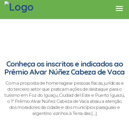
Conheça os inscritos e indicados ao
Prêmio Alvar Núñez Cabeza de Vaca
Com a proposta de homenagear pessoas físicas, jurídicas e
do terceiro setor que praticam ações de destaque para o
turismo em Foz do Iguaçu, Ciudad del Este e Puerto Iguazú,
o 1º Prêmio Alvar Núñez Cabeza de Vaca atraiu a atenção
dos moradores da cidade e dos municípios paraguaio e
argentino vizinhos à Terra das […]