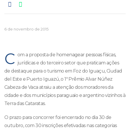
6 de novembro de 2015
C
om a proposta de homenagear pessoas físicas,
jurídicas e do terceiro setor que praticam ações
de destaque para o turismo em Foz do Iguaçu, Ciudad
del Este e Puerto Iguazú, o 1º Prêmio Alvar Núñez
Cabeza de Vaca atraiu a atenção dos moradores da
cidade e dos municípios paraguaio e argentino vizinhos à
Terra das Cataratas.
O prazo para concorrer foi encerrado no dia 30 de
outubro, com 30 inscrições efetivadas nas categorias