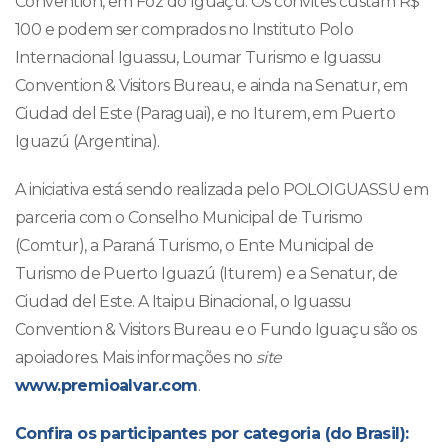
Convention, em Foz do Iguaçu. Os convites custam R$
100 e podem ser comprados no Instituto Polo
Internacional Iguassu, Loumar Turismo e Iguassu
Convention & Visitors Bureau, e ainda na Senatur, em
Ciudad del Este (Paraguai), e no Iturem, em Puerto
Iguazú (Argentina).
A iniciativa está sendo realizada pelo POLOIGUASSU em
parceria com o Conselho Municipal de Turismo
(Comtur), a Paraná Turismo, o Ente Municipal de
Turismo de Puerto Iguazú (Iturem) e a Senatur, de
Ciudad del Este. A Itaipu Binacional, o Iguassu
Convention & Visitors Bureau e o Fundo Iguaçu são os
apoiadores. Mais informações no
site
www.premioalvar.com
.
Confira os participantes por categoria (do Brasil):