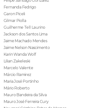
Felipe Santiago Gonzalez
Fernanda Fedrigo
Garon Piceli
Gilmar Piolla
Guilherme Tell Laurino
Jackson dos Santos Lima
Jaime Machado Mendes
Jaime Nelson Nascimento
Karin Wanda Wolf
Lilian Zakeleski
Marcelo Valente
Márcio Ramirez
Maria José Portinho
Mário Roberto
Mauro Bandeira da Silva
Mauro José Ferreira Cury