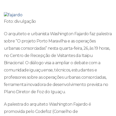
Foto: divulgação
O arquiteto e urbanista Washington Fajardo faz palestra
sobre “O projeto Porto Maravilha e as operações
urbanas consorciadas” nesta quarta-feira, 26, às 19 horas,
no Centro de Recepção de Visitantes da Itaipu
Binacional. O diálogo visa a ampliar o debate com a
comunidade iguaçuense, técnicos, estudantes e
professores sobre as operações urbanas consorciadas,
ferramenta inovadora de desenvolvimento prevista no
Plano Diretor de Foz do Iguaçu.
A palestra do arquiteto Washington Fajardo é
promovida pelo Codefoz (Conselho de