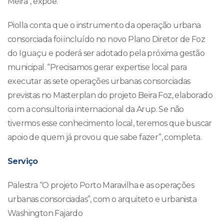
Meira”, expõe.
Piolla conta que o instrumento da operação urbana
consorciada foi incluído no novo Plano Diretor de Foz
do Iguaçu e poderá ser adotado pela próxima gestão
municipal. “Precisamos gerar expertise local para
executar as sete operações urbanas consorciadas
previstas no Masterplan do projeto Beira Foz, elaborado
com a consultoria internacional da Arup. Se não
tivermos esse conhecimento local, teremos que buscar
apoio de quem já provou que sabe fazer”, completa.
Serviço
Palestra “O projeto Porto Maravilha e as operações
urbanas consorciadas”, com o arquiteto e urbanista
Washington Fajardo