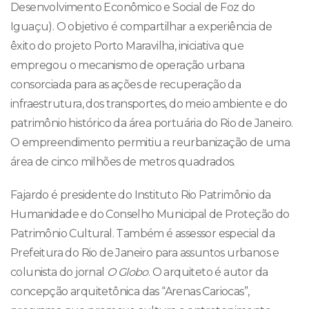
Desenvolvimento Econômico e Social de Foz do
Iguaçu). O objetivo é compartilhar a experiência de
êxito do projeto Porto Maravilha, iniciativa que
empregou o mecanismo de operação urbana
consorciada para as ações de recuperação da
infraestrutura, dos transportes, do meio ambiente e do
patrimônio histórico da área portuária do Rio de Janeiro.
O empreendimento permitiu a reurbanização de uma
área de cinco milhões de metros quadrados.
Fajardo é presidente do Instituto Rio Patrimônio da
Humanidade e do Conselho Municipal de Proteção do
Patrimônio Cultural. Também é assessor especial da
Prefeitura do Rio de Janeiro para assuntos urbanos e
colunista do jornal
O Globo
. O arquiteto é autor da
concepção arquitetônica das “Arenas Cariocas”,