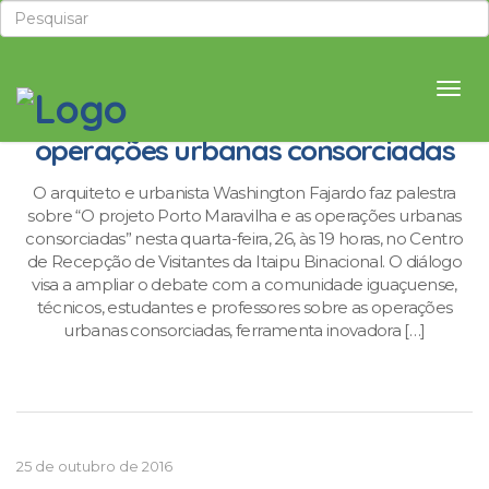
Codefoz promove palestra sobre
operações urbanas consorciadas
O arquiteto e urbanista Washington Fajardo faz palestra
sobre “O projeto Porto Maravilha e as operações urbanas
consorciadas” nesta quarta-feira, 26, às 19 horas, no Centro
de Recepção de Visitantes da Itaipu Binacional. O diálogo
visa a ampliar o debate com a comunidade iguaçuense,
técnicos, estudantes e professores sobre as operações
urbanas consorciadas, ferramenta inovadora […]
25 de outubro de 2016