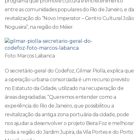
programa que promove cultura e entretenimento
entre as comunidades populares do Rio de Janeiro, e da
revitalização do “Novo Imperator – Centro Cultural João
Nogueira”, na região do Méier.
Foto: Marcos Labanca
O secretário-geral do Codefoz, Gilmar Piolla, explica que
a operação urbana consorciada é um recurso previsto
no Estatuto da Cidade, utilizado na recuperação de
áreas degradadas. “Queremos entender como a
experiência do Rio de Janeiro, que possibilitou a
revitalização da antiga zona portuária da cidade, pode
nos ajudar a desenvolver o projeto Beira Foz e melhorar
toda a região do Jardim Jupira, da Vila Portes e do Porto