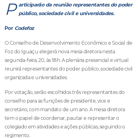
P
articiparão da reunião representantes do poder
público, sociedade civil e universidades.
Por
Codefoz
O Conselho de Desenvolvimento Econômico e Social de
Foz do Iguaçu elegerá nova mesa diretora nesta
segunda-feira, 20, às 18h. A plenária presencial e virtual
reunirá representantes do poder público, sociedade civil
organizada e universidades.
Por votação, serão escolhidos três representantes do
conselho para as funções de presidente, vice e
secretário, com mandato de um ano. A mesa diretora
tem o papel de coordenar, pautar e representar o
colegiado em atividades e ações públicas, seguindo o
regimento.