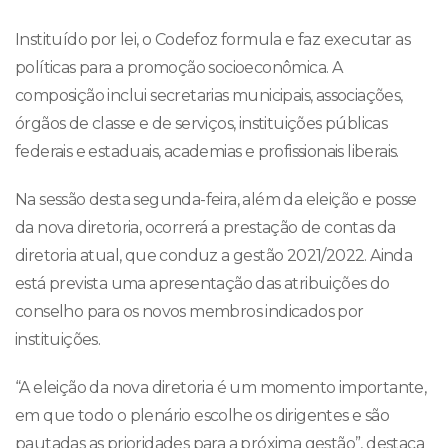
Instituído por lei, o Codefoz formula e faz executar as
políticas para a promoção socioeconômica. A
composição inclui secretarias municipais, associações,
órgãos de classe e de serviços, instituições públicas
federais e estaduais, academias e profissionais liberais.
Na sessão desta segunda-feira, além da eleição e posse
da nova diretoria, ocorrerá a prestação de contas da
diretoria atual, que conduz a gestão 2021/2022. Ainda
está prevista uma apresentação das atribuições do
conselho para os novos membros indicados por
instituições.
“A eleição da nova diretoria é um momento importante,
em que todo o plenário escolhe os dirigentes e são
pautadas as prioridades para a próxima gestão”, destaca