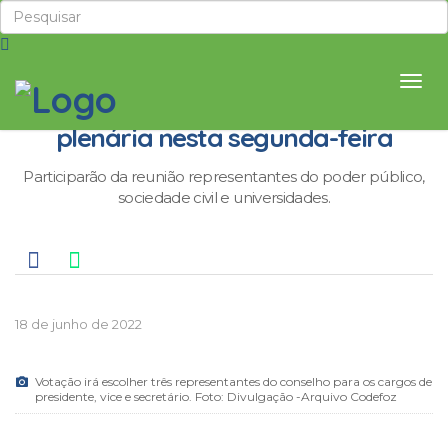
Codefoz elege nova diretoria em
plenária nesta segunda-feira
Participarão da reunião representantes do poder público,
sociedade civil e universidades.
18 de junho de 2022
Votação irá escolher três representantes do conselho para os cargos de
presidente, vice e secretário. Foto: Divulgação -Arquivo Codefoz