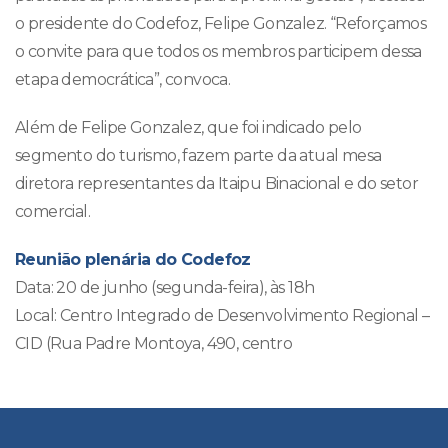
o presidente do Codefoz, Felipe Gonzalez. “Reforçamos
o convite para que todos os membros participem dessa
etapa democrática”, convoca.
Além de Felipe Gonzalez, que foi indicado pelo
segmento do turismo, fazem parte da atual mesa
diretora representantes da Itaipu Binacional e do setor
comercial.
Reunião plenária do Codefoz
Data: 20 de junho (segunda-feira), às 18h
Local: Centro Integrado de Desenvolvimento Regional –
CID (Rua Padre Montoya, 490, centro