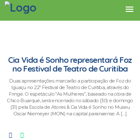
Cia Vida é Sonho representará Foz
no Festival de Teatro de Curitiba
Duas apresentações marcarão a participação de Foz do
Iguaçu no 22º Festival de Teatro de Curitiba, através do
Fringe. O espetáculo “As Mulheres”, baseado na obra de
Chico Buarque, será encenado no sábado (30) e domingo
(31) pela Escola de Atores & Cia Vida é Sonho no Museu
Oscar Niemeyer (MON) na capital paranaense. A […]