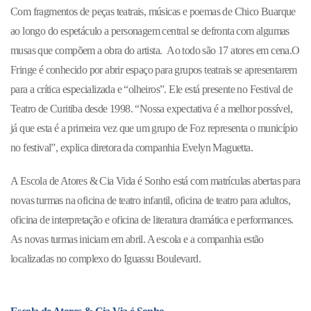
Com fragmentos de peças teatrais, músicas e poemas de Chico Buarque
ao longo do espetáculo a personagem central se defronta com algumas
musas que compõem a obra do artista. Ao todo são 17 atores em cena.O
Fringe é conhecido por abrir espaço para grupos teatrais se apresentarem
para a crítica especializada e “olheiros”. Ele está presente no Festival de
Teatro de Curitiba desde 1998. “Nossa expectativa é a melhor possível,
já que esta é a primeira vez que um grupo de Foz representa o município
no festival”, explica diretora da companhia Evelyn Maguetta.
A Escola de Atores & Cia Vida é Sonho está com matrículas abertas para
novas turmas na oficina de teatro infantil, oficina de teatro para adultos,
oficina de interpretação e oficina de literatura dramática e performances.
As novas turmas iniciam em abril. A escola e a companhia estão
localizadas no complexo do Iguassu Boulevard.