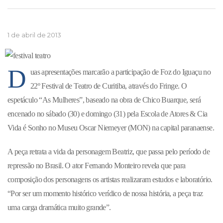
1 de abril de 2013
D
uas apresentações marcarão a participação de Foz do Iguaçu no
22º Festival de Teatro de Curitiba, através do Fringe. O
espetáculo “As Mulheres”, baseado na obra de Chico Buarque, será
encenado no sábado (30) e domingo (31) pela Escola de Atores & Cia
Vida é Sonho no Museu Oscar Niemeyer (MON) na capital paranaense.
A peça retrata a vida da personagem Beatriz, que passa pelo período de
repressão no Brasil. O ator Fernando Monteiro revela que para
composição dos personagens os artistas realizaram estudos e laboratório.
“Por ser um momento histórico verídico de nossa história, a peça traz
uma carga dramática muito grande”.