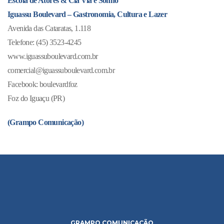
Escola de Atores & Cia Via é Sonho
Iguassu Boulevard – Gastronomia, Cultura e Lazer
Avenida das Cataratas, 1.118
Telefone: (45) 3523-4245
www.iguassuboulevard.com.br
comercial@iguassuboulevard.com.br
Facebook: boulevardfoz
Foz do Iguaçu (PR)
(Grampo Comunicação)
GRAMPO COMUNICAÇÃO