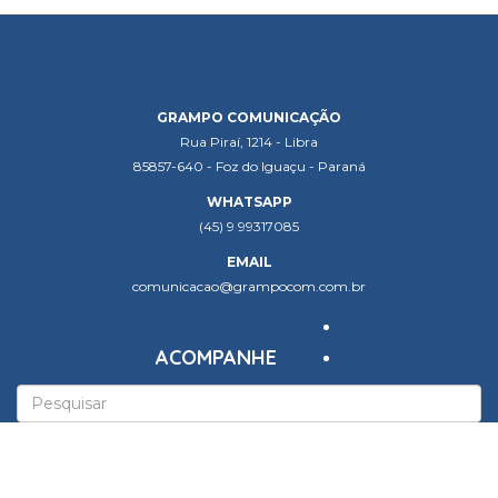
GRAMPO COMUNICAÇÃO
Rua Piraí, 1214 - Libra
85857-640 - Foz do Iguaçu - Paraná
WHATSAPP
(45) 9 99317085
EMAIL
comunicacao@grampocom.com.br
ACOMPANHE