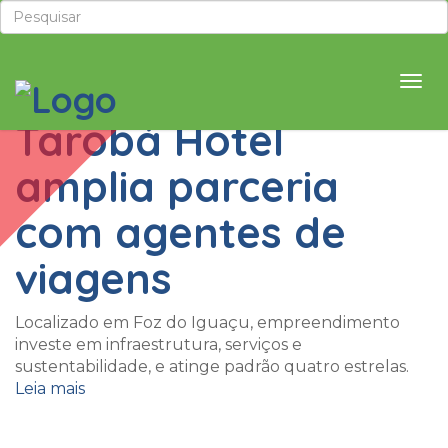
Hotel Tarobá
26 de fevereiro de 2024
Tarobá Hotel
amplia parceria
com agentes de
viagens
Localizado em Foz do Iguaçu, empreendimento
investe em infraestrutura, serviços e
sustentabilidade, e atinge padrão quatro estrelas.
Leia mais