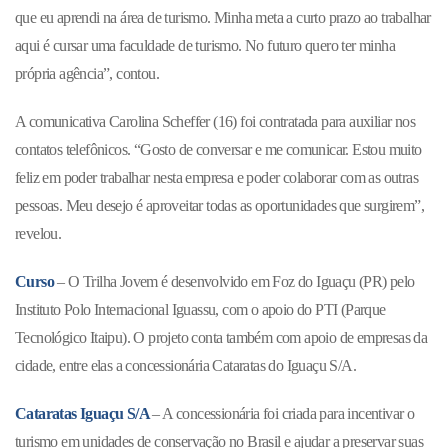
que eu aprendi na área de turismo. Minha meta a curto prazo ao trabalhar
aqui é cursar uma faculdade de turismo. No futuro quero ter minha
própria agência”, contou.
A comunicativa Carolina Scheffer (16) foi contratada para auxiliar nos
contatos telefônicos. “Gosto de conversar e me comunicar. Estou muito
feliz em poder trabalhar nesta empresa e poder colaborar com as outras
pessoas. Meu desejo é aproveitar todas as oportunidades que surgirem”,
revelou.
Curso
– O Trilha Jovem é desenvolvido em Foz do Iguaçu (PR) pelo
Instituto Polo Internacional Iguassu, com o apoio do PTI (Parque
Tecnológico Itaipu). O projeto conta também com apoio de empresas da
cidade, entre elas a concessionária Cataratas do Iguaçu S/A.
Cataratas Iguaçu S/A
– A concessionária foi criada para incentivar o
turismo em unidades de conservação no Brasil e ajudar a preservar suas