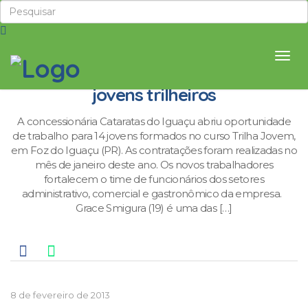
Cataratas do Iguaçu S/A contrata
jovens trilheiros
A concessionária Cataratas do Iguaçu abriu oportunidade
de trabalho para 14 jovens formados no curso Trilha Jovem,
em Foz do Iguaçu (PR). As contratações foram realizadas no
mês de janeiro deste ano. Os novos trabalhadores
fortalecem o time de funcionários dos setores
administrativo, comercial e gastronômico da empresa.
Grace Smigura (19) é uma das […]
8 de fevereiro de 2013