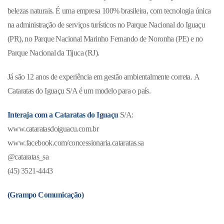
belezas naturais. É uma empresa 100% brasileira, com tecnologia única
na administração de serviços turísticos no Parque Nacional do Iguaçu
(PR), no Parque Nacional Marinho Fernando de Noronha (PE) e no
Parque Nacional da Tijuca (RJ).
Já são 12 anos de experiência em gestão ambientalmente correta.
A
Cataratas do Iguaçu S/A é um modelo para o país.
Interaja com a Cataratas do Iguaçu
S/A:
www.cataratasdoiguacu.com.br
www.facebook.com/concessionaria.cataratas.sa
@cataratas_sa
(45) 3521-4443
(Grampo Comunicação)