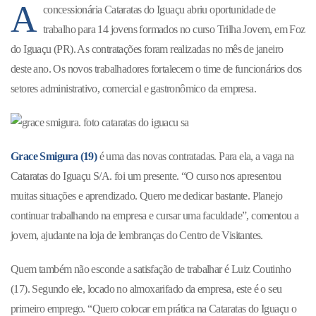
A
concessionária Cataratas do Iguaçu abriu oportunidade de
trabalho para 14 jovens formados no curso Trilha Jovem, em Foz
do Iguaçu (PR). As contratações foram realizadas no mês de janeiro
deste ano. Os novos trabalhadores fortalecem o time de funcionários dos
setores administrativo, comercial e gastronômico da empresa.
Grace Smigura (19)
é uma das novas contratadas. Para ela, a vaga na
Cataratas do Iguaçu S/A. foi um presente. “O curso nos apresentou
muitas situações e aprendizado. Quero me dedicar bastante. Planejo
continuar trabalhando na empresa e cursar uma faculdade”, comentou a
jovem, ajudante na loja de lembranças do Centro de Visitantes.
Quem também não esconde a satisfação de trabalhar é Luiz Coutinho
(17). Segundo ele, locado no almoxarifado da empresa, este é o seu
primeiro emprego. “Quero colocar em prática na Cataratas do Iguaçu o