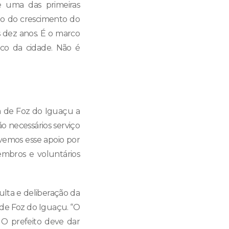
e uma das primeiras
to do crescimento do
 dez anos. É o marco
ico da cidade. Não é
a de Foz do Iguaçu a
 necessários serviço
Tivemos esse apoio por
embros e voluntários
ulta e deliberação da
 de Foz do Iguaçu. “O
 O prefeito deve dar