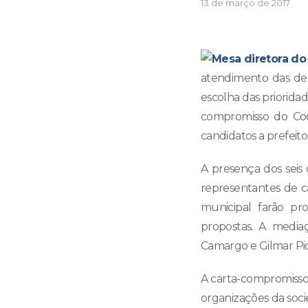
13 de março de 2017
atendimento das de
escolha das prioridad
compromisso do Cod
candidatos a prefeito
A presença dos seis 
representantes de c
municipal farão pr
propostas. A media
Camargo e Gilmar Pio
A carta-compromisso 
organizações da socie