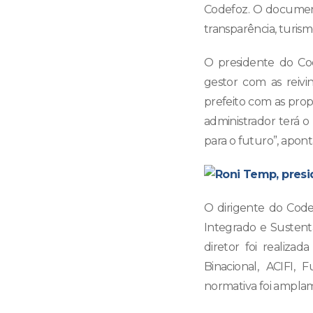
Codefoz. O document
transparência, turismo,
O presidente do Co
gestor com as reivin
prefeito com as prop
administrador terá 
para o futuro”, apont
O dirigente do Code
Integrado e Sustent
diretor foi realiza
Binacional, ACIFI, 
normativa foi amplam