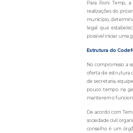
Para Roni Temp, a 
realizações do próx
município, determin
legal que estabelec
possível iniciar uma 
Estrutura do Codef
No compromisso a se
oferta de estrutura
de secretaria, equipe
pouco tempo na gest
manterem o funciona
De acordo com Temp, 
sociedade civil orga
conselho é um órgão