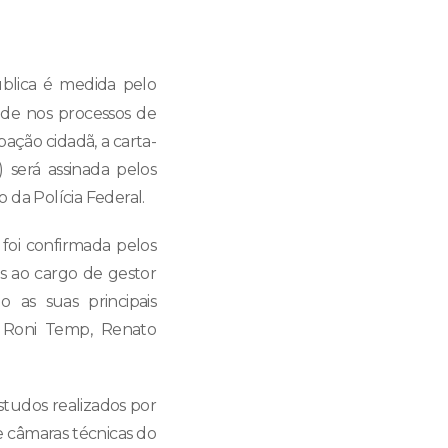
ública é medida pelo
de nos processos de
pação cidadã, a carta-
será assinada pelos
o da Polícia Federal.
 foi confirmada pelos
s ao cargo de gestor
 as suas principais
r Roni Temp, Renato
studos realizados por
 e câmaras técnicas do