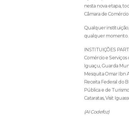
nesta nova etapa, to
Câmara de Comércio e
Qualquer instituição
qualquer momento.
INSTITUIÇÕES PARTIC
Comércio e Serviços 
Iguaçu, Guarda Munici
Mesquita Omar Ibn Al-
Receita Federal do Br
Pública e de Turismo,
Cataratas, Visit Igua
(AI Codefoz)