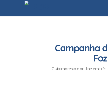
Campanha de
Foz
Guia impresso e on-line em três 