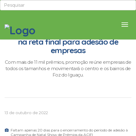
Campanha de Natal da ACIFI entra
na reta final para adesão de
empresas
Com mais de 11 mil prêmios, promoção reúne empresas de
todos os tamanhos e movimentará o centro e os bairros de
Foz do Iguaçu.
13 de outubro de 2022
Faltam apenas 20 dias para o encerramento do período de adesão à
Campanha de Natal Show de Prêmios da ACIFI