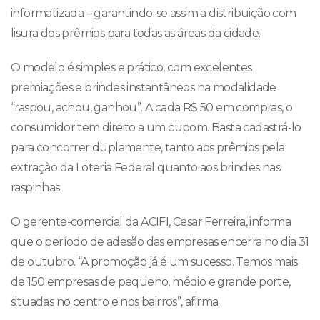
informatizada – garantindo-se assim a distribuição com
lisura dos prêmios para todas as áreas da cidade.
O modelo é simples e prático, com excelentes
premiações e brindes instantâneos na modalidade
“raspou, achou, ganhou”. A cada R$ 50 em compras, o
consumidor tem direito a um cupom. Basta cadastrá-lo
para concorrer duplamente, tanto aos prêmios pela
extração da Loteria Federal quanto aos brindes nas
raspinhas.
O gerente-comercial da ACIFI, Cesar Ferreira, informa
que o período de adesão das empresas encerra no dia 31
de outubro. “A promoção já é um sucesso. Temos mais
de 150 empresas de pequeno, médio e grande porte,
situadas no centro e nos bairros”, afirma.