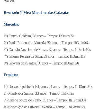
avaliou.
Resultado 5ª Meia Maratona das Cataratas
Masculino
1º) Franck Caldeira, 28 anos – Tempo: 1h3min05s
2º) Paulo Roberto de Almeida, 32 anos – Tempo: 1h3min06s
3º) Damião Ancelmo de Souza, 32 anos – Tempo: 1h3min10s
4º) Giomar Pereira da Silva, 39 anos – Tempo: 1h3min11s
5º) Giovani dos Santos, 30 anos – Tempo: 1h3min19s
Feminino
1ª) Dorcas Jepchirchir Kiptarus, 21 anos – Tempo: 1h13min31s
2ª) Marily dos Santos, 33 anos – Tempo: 1h17min
3ª) Sirlene Souza de Pinho, 35 anos – Tempo: 1h17min33s
4ª) Conceição de Oliveira, 36 anos – Tempo: 1h17min57s