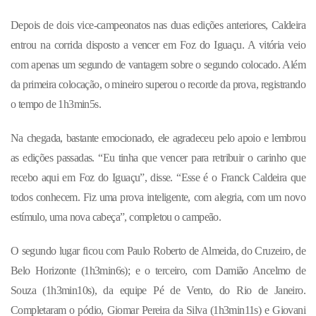
Depois de dois vice-campeonatos nas duas edições anteriores, Caldeira
entrou na corrida disposto a vencer em Foz do Iguaçu. A vitória veio
com apenas um segundo de vantagem sobre o segundo colocado. Além
da primeira colocação, o mineiro superou o recorde da prova, registrando
o tempo de 1h3min5s.
Na chegada, bastante emocionado, ele agradeceu pelo apoio e lembrou
as edições passadas. “Eu tinha que vencer para retribuir o carinho que
recebo aqui em Foz do Iguaçu”, disse. “Esse é o Franck Caldeira que
todos conhecem. Fiz uma prova inteligente, com alegria, com um novo
estímulo, uma nova cabeça”, completou o campeão.
O segundo lugar ficou com Paulo Roberto de Almeida, do Cruzeiro, de
Belo Horizonte (1h3min6s); e o terceiro, com Damião Ancelmo de
Souza (1h3min10s), da equipe Pé de Vento, do Rio de Janeiro.
Completaram o pódio, Giomar Pereira da Silva (1h3min11s) e Giovani