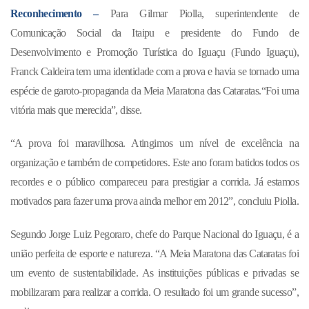
Reconhecimento –
Para Gilmar Piolla, superintendente de
Comunicação Social da Itaipu e presidente do Fundo de
Desenvolvimento e Promoção Turística do Iguaçu (Fundo Iguaçu),
Franck Caldeira tem uma identidade com a prova e havia se tornado uma
espécie de garoto-propaganda da Meia Maratona das Cataratas.“Foi uma
vitória mais que merecida”, disse.
“A prova foi maravilhosa. Atingimos um nível de excelência na
organização e também de competidores. Este ano foram batidos todos os
recordes e o público compareceu para prestigiar a corrida. Já estamos
motivados para fazer uma prova ainda melhor em 2012”, concluiu Piolla.
Segundo Jorge Luiz Pegoraro, chefe do Parque Nacional do Iguaçu, é a
união perfeita de esporte e natureza. “A Meia Maratona das Cataratas foi
um evento de sustentabilidade. As instituições públicas e privadas se
mobilizaram para realizar a corrida. O resultado foi um grande sucesso”,