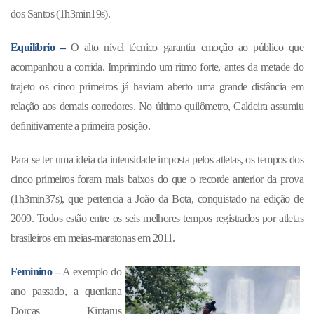
dos Santos (1h3min19s).
Equilíbrio –
O alto nível técnico garantiu emoção ao público que
acompanhou a corrida. Imprimindo um ritmo forte, antes da metade do
trajeto os cinco primeiros já haviam aberto uma grande distância em
relação aos demais corredores. No último quilômetro, Caldeira assumiu
definitivamente a primeira posição.
Para se ter uma ideia da intensidade imposta pelos atletas, os tempos dos
cinco primeiros foram mais baixos do que o recorde anterior da prova
(1h3min37s), que pertencia a João da Bota, conquistado na edição de
2009. Todos estão entre os seis melhores tempos registrados por atletas
brasileiros em meias-maratonas em 2011.
Feminino –
A exemplo do
ano passado, a queniana
Dorcas Kiptarus