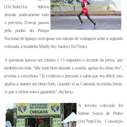
(1h13min31s) liderou
durante praticamente todo
o percurso. Dorcas passou
pelo portão do Parque
Nacional do Iguaçu com quase um minuto de vantagem sobre a segunda
colocada, a brasileira Marily dos Santos (1h17min).
A queniana baixou um minuto e 13 segundos o recorde da prova, que
também era dela. “Me senti bem durante a corrida, apesar do clima frio”,
revelou a vencedora. “Já conhecia o percurso e sabia que era difícil, isso
ajudou a manter um ritmo forte. Quando vi as Cataratas na minha frente,
vi que a vitória estava garantida”, declarou.
A terceira colocada foi
Sirlene Souza de Pinho
(1h17min33s). Conceição