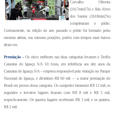
Carvalho Oliveira
(1h17min57s) e Ilda Alves
dos Santos (1h18min25s)
completaram o pódio.
Curiosamente, na edição do ano passado o pódio foi formado pelas
mesmas atletas, nas mesmas posições, porém com tempos mais baixos
desta vez.
Premiação –
Os cinco melhores nas duas categorias levaram o Troféu
Cataratas do Iguaçu S/A 10 Anos, em referência aos dez anos da
Cataratas do Iguaçu S/A – empresa responsável pela visitação no Parque
Nacional do Iguaçu, e dividiram R$ 60 mil — a maior premiação do
Brasil em provas dessa categoria. Os campeões faturaram R$ 12 mil; os
segundos e terceiros lugares ficaram com R$ 8 mil e R$ 5 mil,
respectivamente. Os quartos lugares receberam R$ 3 mil; e os quintos,
R$ 2 mil.