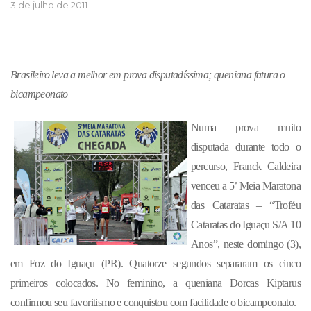
3 de julho de 2011
Brasileiro leva a melhor em prova disputadíssima; queniana fatura o
bicampeonato
Numa prova muito
disputada durante todo o
percurso, Franck Caldeira
venceu a 5ª Meia Maratona
das Cataratas – “Troféu
Cataratas do Iguaçu S/A 10
Anos”, neste domingo (3),
em Foz do Iguaçu (PR). Quatorze segundos separaram os cinco
primeiros colocados. No feminino, a queniana Dorcas Kiptarus
confirmou seu favoritismo e conquistou com facilidade o bicampeonato.