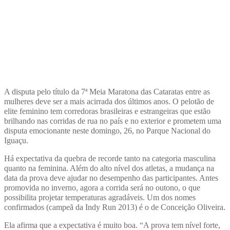
A disputa pelo título da 7ª Meia Maratona das Cataratas entre as
mulheres deve ser a mais acirrada dos últimos anos. O pelotão de
elite feminino tem corredoras brasileiras e estrangeiras que estão
brilhando nas corridas de rua no país e no exterior e prometem uma
disputa emocionante neste domingo, 26, no Parque Nacional do
Iguaçu.
Há expectativa da quebra de recorde tanto na categoria masculina
quanto na feminina. Além do alto nível dos atletas, a mudança na
data da prova deve ajudar no desempenho das participantes. Antes
promovida no inverno, agora a corrida será no outono, o que
possibilita projetar temperaturas agradáveis. Um dos nomes
confirmados (campeã da Indy Run 2013) é o de Conceição Oliveira.
Ela afirma que a expectativa é muito boa. “A prova tem nível forte,