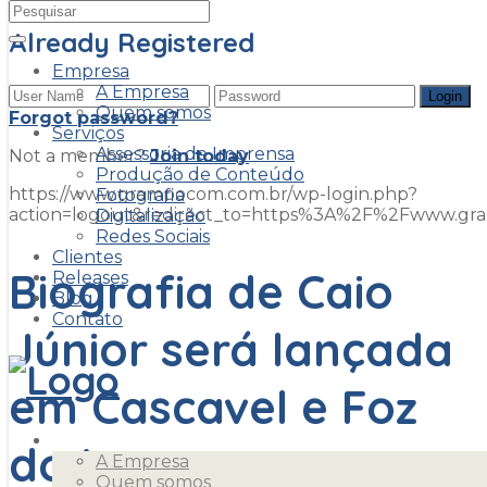
Already Registered
Empresa
A Empresa
Quem somos
Forgot password?
Serviços
Assessoria de Imprensa
Not a member?
Join today
Produção de Conteúdo
https://www.grampocom.com.br/wp-login.php?
Fotografia
action=logout&redirect_to=https%3A%2F%2Fwww.g
Digitalização
Redes Sociais
Clientes
Biografia de Caio
Releases
Blog
Contato
Júnior será lançada
em Cascavel e Foz
Empresa
do Iguaçu
A Empresa
Quem somos