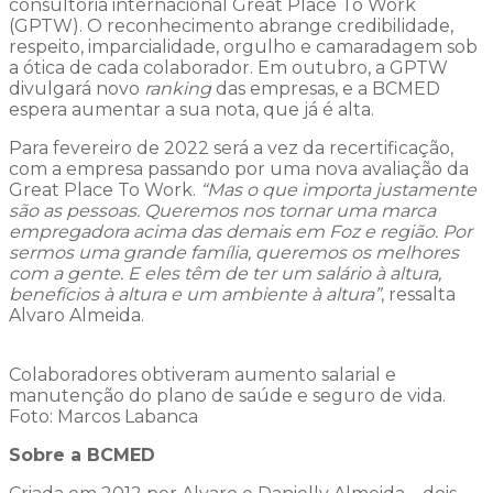
consultoria internacional Great Place To Work
(GPTW). O reconhecimento abrange credibilidade,
respeito, imparcialidade, orgulho e camaradagem sob
a ótica de cada colaborador. Em outubro, a GPTW
divulgará novo
ranking
das empresas, e a BCMED
espera aumentar a sua nota, que já é alta.
Para fevereiro de 2022 será a vez da recertificação,
com a empresa passando por uma nova avaliação da
Great Place To Work.
“Mas o que importa justamente
são as pessoas. Queremos nos tornar uma marca
empregadora acima das demais em Foz e região. Por
sermos uma grande família, queremos os melhores
com a gente. E eles têm de ter um salário à altura,
benefícios à altura e um ambiente à altura”
, ressalta
Alvaro Almeida.
Colaboradores obtiveram aumento salarial e
manutenção do plano de saúde e seguro de vida.
Foto: Marcos Labanca
Sobre a BCMED