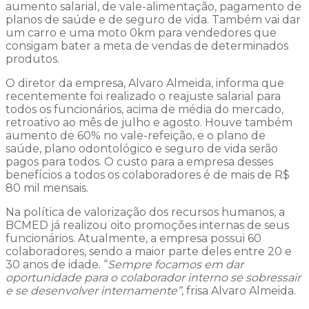
aumento salarial, de vale-alimentação, pagamento de
planos de saúde e de seguro de vida. Também vai dar
um carro e uma moto 0km para vendedores que
consigam bater a meta de vendas de determinados
produtos.
O diretor da empresa, Alvaro Almeida, informa que
recentemente foi realizado o reajuste salarial para
todos os funcionários, acima de média do mercado,
retroativo ao mês de julho e agosto. Houve também
aumento de 60% no vale-refeição, e o plano de
saúde, plano odontológico e seguro de vida serão
pagos para todos. O custo para a empresa desses
benefícios a todos os colaboradores é de mais de R$
80 mil mensais.
Na política de valorização dos recursos humanos, a
BCMED já realizou oito promoções internas de seus
funcionários. Atualmente, a empresa possui 60
colaboradores, sendo a maior parte deles entre 20 e
30 anos de idade. “
Sempre focamos em dar
oportunidade para o colaborador interno se sobressair
e se desenvolver internamente”
, frisa Alvaro Almeida.