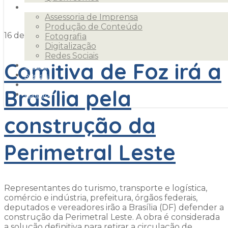
Serviços
Assessoria de Imprensa
Produção de Conteúdo
16 de novembro de 2018
Fotografia
Digitalização
Redes Sociais
Comitiva de Foz irá a
Clientes
Releases
Blog
Brasília pela
Contato
construção da
Perimetral Leste
Representantes do turismo, transporte e logística,
comércio e indústria, prefeitura, órgãos federais,
deputados e vereadores irão a Brasília (DF) defender a
construção da Perimetral Leste. A obra é considerada
a solução definitiva para retirar a circulação de