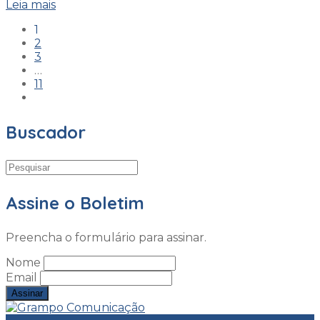
Leia mais
1
2
3
…
11
Buscador
Assine o Boletim
Preencha o formulário para assinar.
Nome
Email