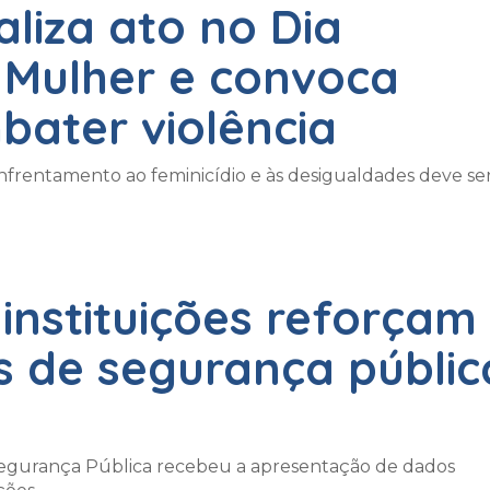
aliza ato no Dia
 Mulher e convoca
bater violência
nfrentamento ao feminicídio e às desigualdades deve se
 instituições reforçam
s de segurança públic
Segurança Pública recebeu a apresentação de dados