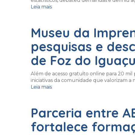
estatísticos, debateu demandas e definiu a
Leia mais
Museu da Imprens
pesquisas e desc
de Foz do Iguaç
Além de acesso gratuito online para 20 mil p
iniciativas da comunidade que valorizam a m
Leia mais
Parceria entre A
fortalece forma