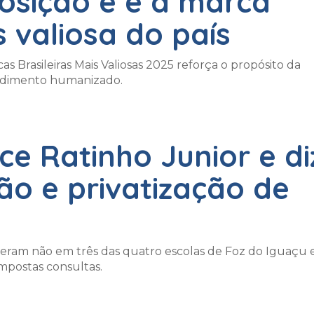
osição e é a marca
 valiosa do país
 Brasileiras Mais Valiosas 2025 reforça o propósito da
atendimento humanizado.
e Ratinho Junior e di
ção e privatização de
sseram não em três das quatro escolas de Foz do Iguaçu 
impostas consultas.