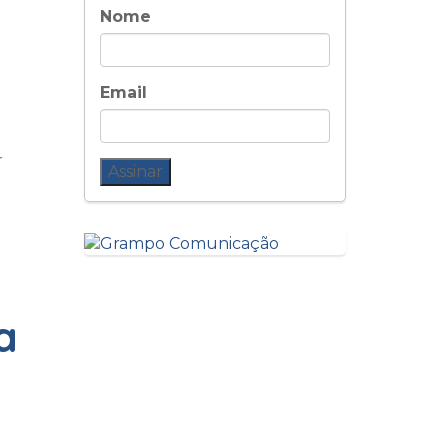
Nome
Email
r
a