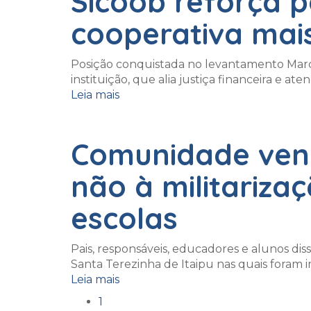
Sicoob reforça p
cooperativa mais
Posição conquistada no levantamento Marcas
instituição, que alia justiça financeira e 
Leia mais
Comunidade venc
não à militariza
escolas
Pais, responsáveis, educadores e alunos di
Santa Terezinha de Itaipu nas quais foram 
Leia mais
1