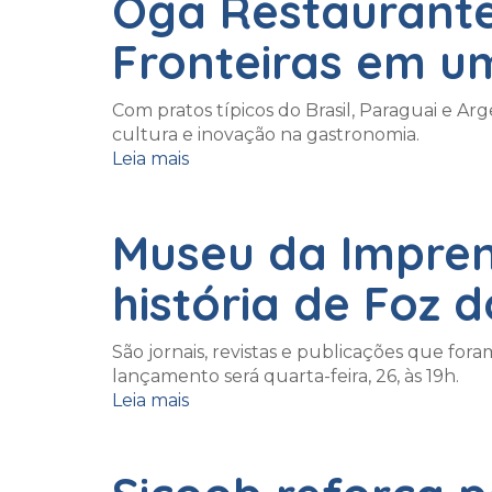
Óga Restaurante
Fronteiras em u
Com pratos típicos do Brasil, Paraguai e Arg
cultura e inovação na gastronomia.
Leia mais
Museu da Impren
história de Foz 
São jornais, revistas e publicações que fora
lançamento será quarta-feira, 26, às 19h.
Leia mais