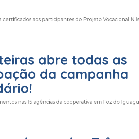
ertificados aos participantes do Projeto Vocacional Nil
teiras abre todas as
doação da campanha
dário!
ntos nas 15 agências da cooperativa em Foz do Iguaçu