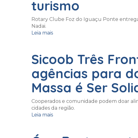
turismo
Rotary Clube Foz do Iguaçu Ponte entrega c
Nadai.
Leia mais
Sicoob Três Fron
agências para 
Massa é Ser Soli
Cooperados e comunidade podem doar alime
cidades da região.
Leia mais