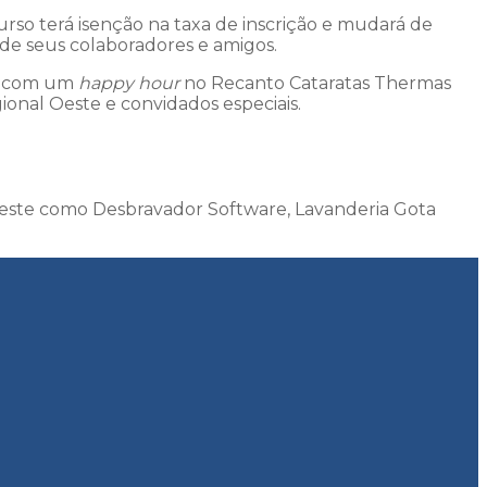
curso terá isenção na taxa de inscrição e mudará de
 de seus colaboradores e amigos.
h, com um
happy hour
no Recanto Cataratas Thermas
nal Oeste e convidados especiais.
este como Desbravador Software, Lavanderia Gota