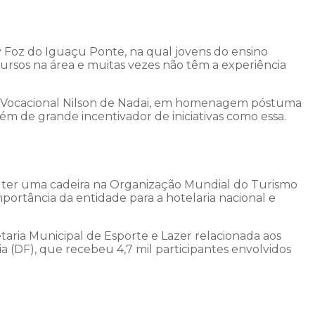
 Foz do Iguaçu Ponte, na qual jovens do ensino
cursos na área e muitas vezes não têm a experiência
o Vocacional Nilson de Nadai, em homenagem póstuma
ém de grande incentivador de iniciativas como essa.
 ter uma cadeira na Organização Mundial do Turismo
portância da entidade para a hotelaria nacional e
ria Municipal de Esporte e Lazer relacionada aos
 (DF), que recebeu 4,7 mil participantes envolvidos