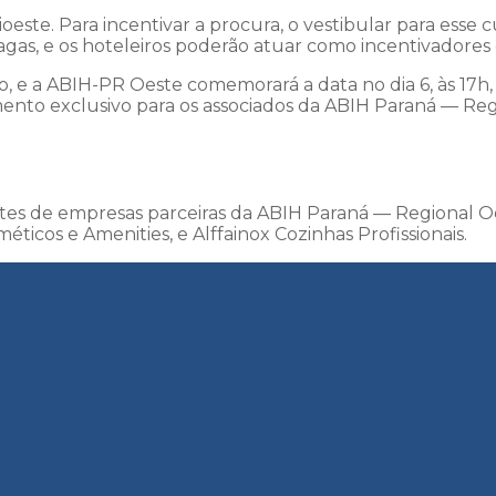
este. Para incentivar a procura, o vestibular para esse 
agas, e os hoteleiros poderão atuar como incentivadores
ro, e a ABIH-PR Oeste comemorará a data no dia 6, às 17
o exclusivo para os associados da ABIH Paraná — Regio
tes de empresas parceiras da ABIH Paraná — Regional O
cos e Amenities, e Alffainox Cozinhas Profissionais.