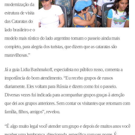
modernização da
estrutura de visita
das Cata
ratas do
lado brasileiro e o
modelo mais rústico do lado argentino tornam o passeio ainda mais
completo,
para alegria dos turistas, que dizem que as cataratas são
maravilhosas.”
Já a guia Lidia Bashmakoff, especialista no público russo, comenta a
importância do bom atendimento. “Eu recebo grupos de russos
diariamente. Eles voltam para Rússia e dizem como foi o passeio.
Diversas vezes fui indicada para acompanhar grupos graças à atenção
que dei aos grupos anteriores. Sem contar os visitantes que retornam com
família, filhos, amigos”, revelou.
“É algo muito legal você atender um grupo e depois de muitos anos você
receber uma lembrança, direcionada, específica com seu nome. É