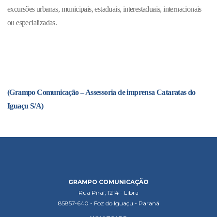
excursões urbanas, municipais, estaduais, interestaduais, internacionais
ou especializadas.
(Grampo Comunicação – Assessoria de imprensa Cataratas do
Iguaçu S/A)
GRAMPO COMUNICAÇÃO
Rua Piraí, 1214 - Libra
85857-640 - Foz do Iguaçu - Paraná