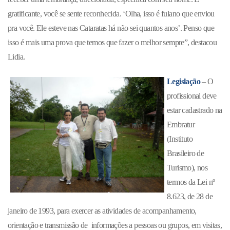
gratificante, você se sente reconhecida. ‘Olha, isso é fulano que enviou
pra você. Ele esteve nas Cataratas há não sei quantos anos’. Penso que
isso é mais uma prova que temos que fazer o melhor sempre”, destacou
Lidia.
Legislação
– O
profissional deve
estar cadastrado na
Embratur
(Instituto
Brasileiro de
Turismo), nos
termos da Lei nº
8.623, de 28 de
janeiro de 1993, para exercer as atividades de acompanhamento,
orientação e transmissão de informações a pessoas ou grupos, em visitas,