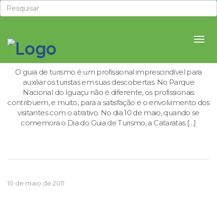
10 de maio é Dia do Guia de Turismo
O guia de turismo é um profissional imprescindível para
auxiliar os turistas em suas descobertas. No Parque
Nacional do Iguaçu não é diferente, os profissionais
contribuem, e muito, para a satisfação e o envolvimento dos
visitantes com o atrativo. No dia 10 de maio, quando se
comemora o Dia do Guia de Turismo, a Cataratas […]
10 de maio de 2011