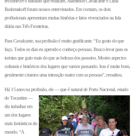
reconhecer o trabalho que realizam. Juamilson Cavalcante e Lidia
Bashmakoff foram nossos entrevistados. Em comum, os dois
profissionais apresentam muitas histórias e fatos vivenciados na lida
diária nas Três Fronteiras.
Para Cavalcante, sua profissão é muito gratificante. “Eu gosto do que
faço. Todos os dias eu aprendo e conheço pessoas. Busco levar para os
turistas que guio mais do que as belezas dos pass
eios. Mostro aspectos
culturais e históricos dos lugares que vamos passando. Isso é muito bom,
geralmente criamos uma interação maior com as pessoas”, ressaltou.
Há 15 anos na profissão, ele — que é natural de Porto Nacional, estado
do Tocantin
s
—
diz trabalhar em
um dos lugares
mais fantásticos do
mundo. “A