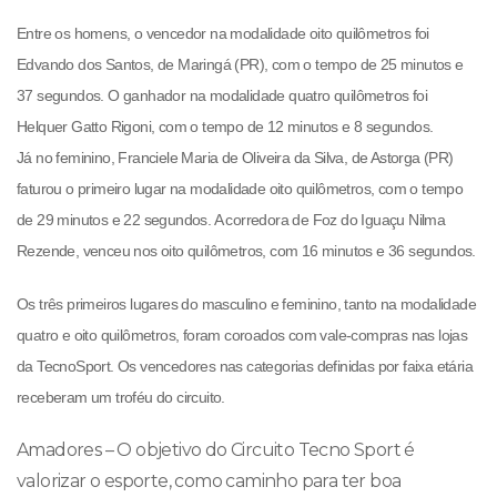
Entre os homens, o vencedor na modalidade oito quilômetros foi
Edvando dos Santos, de Maringá (PR), com o tempo de 25 minutos e
37 segundos. O ganhador na modalidade quatro quilômetros foi
Helquer Gatto Rigoni, com o tempo de 12 minutos e 8 segundos.
Já no feminino, Franciele Maria de Oliveira da Silva, de Astorga (PR)
faturou o primeiro lugar na modalidade oito quilômetros, com o tempo
de 29 minutos e 22 segundos. A corredora de Foz do Iguaçu Nilma
Rezende, venceu nos oito quilômetros, com 16 minutos e 36 segundos.
Os três primeiros lugares do masculino e feminino, tanto na modalidade
quatro e oito quilômetros, foram coroados com vale-compras nas lojas
da TecnoSport. Os vencedores nas categorias definidas por faixa etária
receberam um troféu do circuito.
Amadores – O objetivo do Circuito Tecno Sport é
valorizar o esporte, como caminho para ter boa