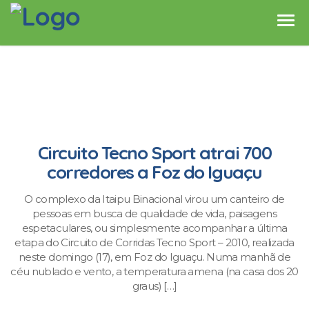
Circuito Tecno Sport atrai 700
corredores a Foz do Iguaçu
O complexo da Itaipu Binacional virou um canteiro de
pessoas em busca de qualidade de vida, paisagens
espetaculares, ou simplesmente acompanhar a última
etapa do Circuito de Corridas Tecno Sport – 2010, realizada
neste domingo (17), em Foz do Iguaçu. Numa manhã de
céu nublado e vento, a temperatura amena (na casa dos 20
graus) […]