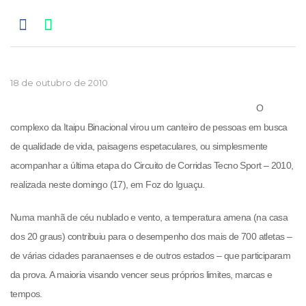
18 de outubro de 2010
O
complexo da Itaipu Binacional virou um canteiro de pessoas em busca
de qualidade de vida, paisagens espetaculares, ou simplesmente
acompanhar a última etapa do Circuito de Corridas Tecno Sport – 2010,
realizada neste domingo (17), em Foz do Iguaçu.
Numa manhã de céu nublado e vento, a temperatura amena (na casa
dos 20 graus) contribuiu para o desempenho dos mais de 700 atletas –
de várias cidades paranaenses e de outros estados – que participaram
da prova. A maioria visando vencer seus próprios limites, marcas e
tempos.